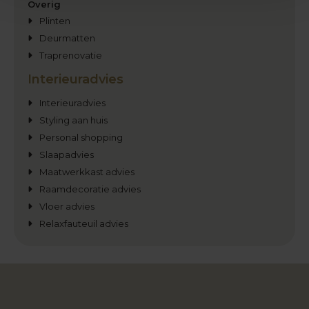
Overig
Plinten
Deurmatten
Traprenovatie
Interieuradvies
Interieuradvies
Styling aan huis
Personal shopping
Slaapadvies
Maatwerkkast advies
Raamdecoratie advies
Vloer advies
Relaxfauteuil advies