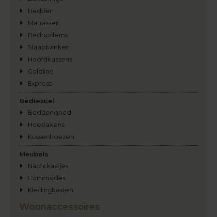
Bedden
Matrassen
Bedbodems
Slaapbanken
Hoofdkussens
Goldline
Express
Bedtextiel
Beddengoed
Hoeslakens
Kussenhoezen
Meubels
Nachtkastjes
Commodes
Kledingkasten
Woonaccessoires