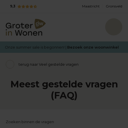
9,3
Maastricht
Gronsveld
Onze summer sale is begonnen! |
Bezoek onze woonwinkel
terug naar Veel gestelde vragen
Meest gestelde vragen
(FAQ)
Zoeken binnen de vragen