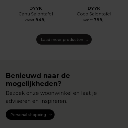
DYYK
DYYK
Canu Salontafel
Coco Salontafel
949,-
799,-
vanaf
vanaf
Laad meer producten
Benieuwd naar de
mogelijkheden?
Bezoek onze woonwinkel en laat je
adviseren en inspireren.
Personal shopping