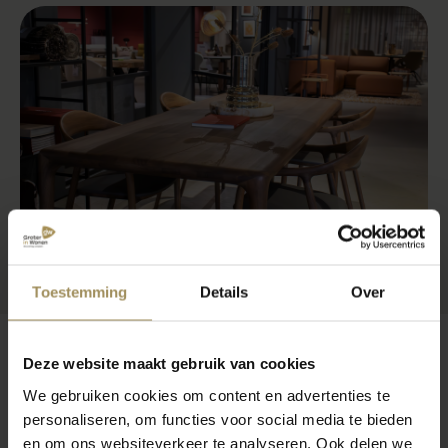
Toestemming
Details
Over
Deze website maakt gebruik van cookies
Veelgestelde vragen
We gebruiken cookies om content en advertenties te
personaliseren, om functies voor social media te bieden
en om ons websiteverkeer te analyseren. Ook delen we