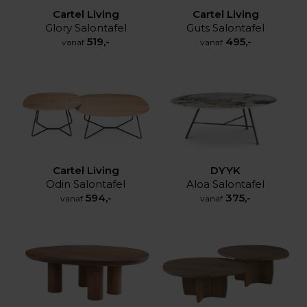
Cartel Living
Cartel Living
Glory Salontafel
Guts Salontafel
519,-
495,-
vanaf
vanaf
DYYK
Cartel Living
Aloa Salontafel
Odin Salontafel
375,-
594,-
vanaf
vanaf