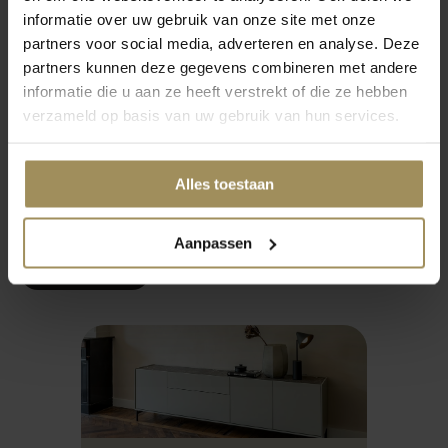
Wat voor salontafel bij een hoekbank?
informatie over uw gebruik van onze site met onze
partners voor social media, adverteren en analyse. Deze
partners kunnen deze gegevens combineren met andere
Waarom lage salontafel?
informatie die u aan ze heeft verstrekt of die ze hebben
verzameld op basis van uw gebruik van hun services.
Welke salontafel in kleine ruimte?
Alles toestaan
Welke salontafel bij lange bank?
Aanpassen
Meer vragen