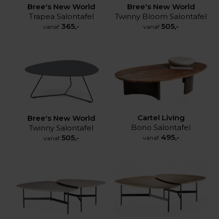
Bree's New World
Bree's New World
Trapea Salontafel
Twinny Bloom Salontafel
365,-
505,-
vanaf
vanaf
Cartel Living
Bree's New World
Bono Salontafel
Twinny Salontafel
495,-
505,-
vanaf
vanaf