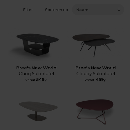
Filter
Sorteren op
Naam
Bree's New World
Bree's New World
Choq Salontafel
Cloudy Salontafel
549,-
459,-
vanaf
vanaf