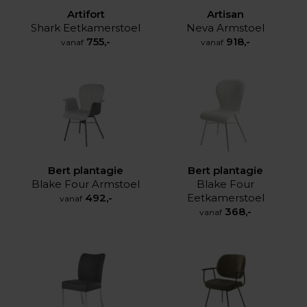
Artisan
Artifort
Neva Armstoel
Shark Eetkamerstoel
918,-
755,-
vanaf
vanaf
Bert plantagie
Bert plantagie
Blake Four Armstoel
Blake Four
492,-
Eetkamerstoel
vanaf
368,-
vanaf