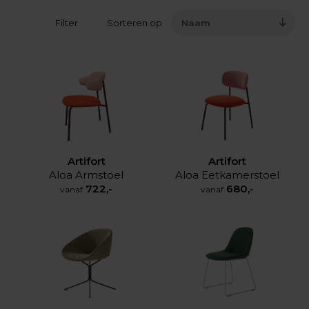
Filter
Sorteren op
Naam
Artifort
Artifort
Aloa Armstoel
Aloa Eetkamerstoel
722,-
680,-
vanaf
vanaf