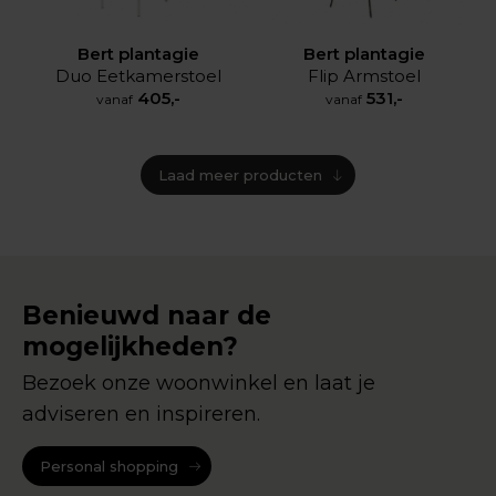
Bert plantagie
Bert plantagie
Duo Eetkamerstoel
Flip Armstoel
405,-
531,-
vanaf
vanaf
Laad meer producten
Benieuwd naar de
mogelijkheden?
Bezoek onze woonwinkel en laat je
adviseren en inspireren.
Personal shopping