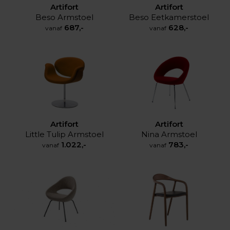
Artifort
Artifort
Beso Armstoel
Beso Eetkamerstoel
687,-
628,-
vanaf
vanaf
Artifort
Artifort
Little Tulip Armstoel
Nina Armstoel
1.022,-
783,-
vanaf
vanaf