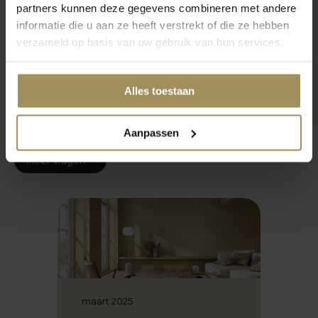
partners kunnen deze gegevens combineren met andere
Wat voor soort stoelen zijn er?
informatie die u aan ze heeft verstrekt of die ze hebben
verzameld op basis van uw gebruik van hun services.
Waar op letten bij aankoop stoelen?
Alles toestaan
Hoeveel cm tussen stoelen?
Aanpassen
Meer vragen
maart 2025