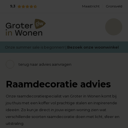
9,3
Maastricht
Gronsveld
Onze summer sale is begonnen! |
Bezoek onze woonwinkel
terug naar advies aanvragen
Raamdecoratie advies
Onze raamdecoratiespecialist van Groter in Wonen komt bij
jou thuis met een koffer vol prachtige stalen en inspirerende
ideeën. Zo kun je direct in jouw eigen woning zien wat
verschillende soorten raamdecoratie doen met licht, sfeer en
uitstraling.