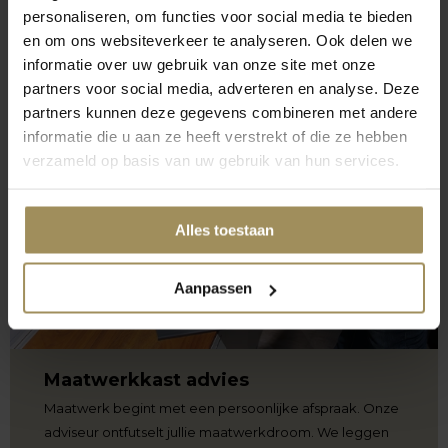
personaliseren, om functies voor social media te bieden
en om ons websiteverkeer te analyseren. Ook delen we
informatie over uw gebruik van onze site met onze
partners voor social media, adverteren en analyse. Deze
partners kunnen deze gegevens combineren met andere
informatie die u aan ze heeft verstrekt of die ze hebben
verzameld op basis van uw gebruik van hun services.
Alles toestaan
Aanpassen
Maatwerkkast advies
Maatwerk begint met een persoonlijke afspraak. Onze
adviseur ontfutselt jullie maatwerkdroom. We leggen