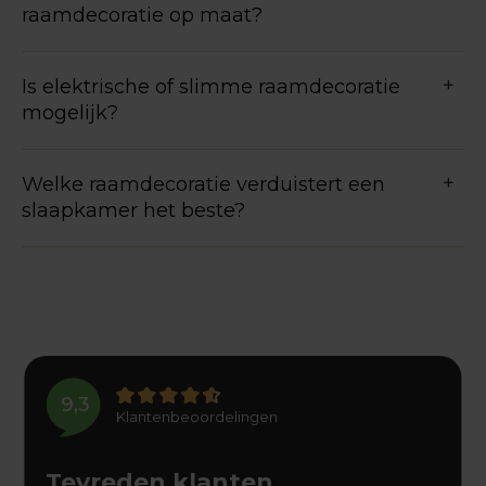
raamdecoratie op maat?
Is elektrische of slimme raamdecoratie
mogelijk?
Welke raamdecoratie verduistert een
slaapkamer het beste?
9,3
Klantenbeoordelingen
Tevreden klanten