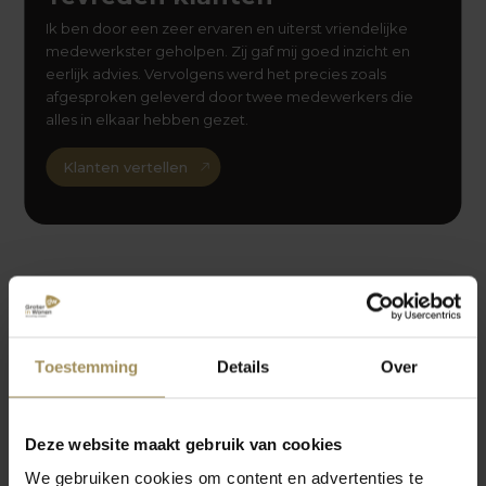
Ik ben door een zeer ervaren en uiterst vriendelijke
medewerkster geholpen. Zij gaf mij goed inzicht en
eerlijk advies. Vervolgens werd het precies zoals
afgesproken geleverd door twee medewerkers die
alles in elkaar hebben gezet.
Klanten vertellen
Ook interessant?
Toestemming
Details
Over
Deze website maakt gebruik van cookies
We gebruiken cookies om content en advertenties te