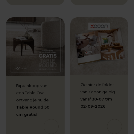
Zie hier de folder
Bij aankoop van
van Xooon geldig
een Table Oval
vanaf
30-07 t/m
ontvang je nu de
02-09-2026
Table Round 50
cm gratis!