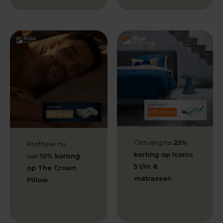
Ontvang nu
25%
Profiteer nu
korting op Iconic
van
10% korting
5 t/m 8
op The Crown
matrassen
Pillow