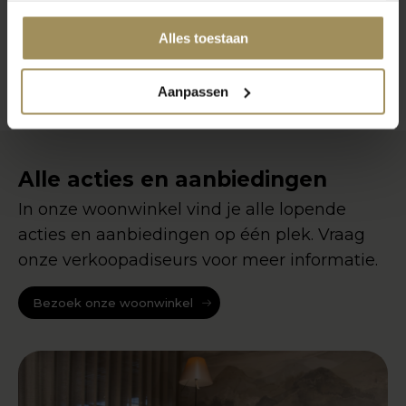
Alles toestaan
Aanpassen
Alle acties en aanbiedingen
In onze woonwinkel vind je alle lopende
acties en aanbiedingen op één plek. Vraag
onze verkoopadiseurs voor meer informatie.
Bezoek onze woonwinkel