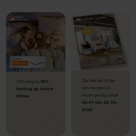
Zie hier de folder
Ontvang nu
25%
van Henders &
korting op Active
Hazel geldig vanaf
Pillow
30-07 t/m 02-09-
2026