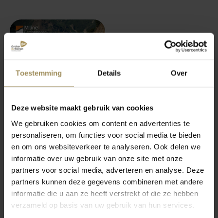
Toestemming
Details
Over
Deze website maakt gebruik van cookies
We gebruiken cookies om content en advertenties te
Ontvang nu
25%
personaliseren, om functies voor social media te bieden
korting op Cool
en om ons websiteverkeer te analyseren. Ook delen we
Motion 5 t/m 8
informatie over uw gebruik van onze site met onze
matrassen van
partners voor social media, adverteren en analyse. Deze
Mline
partners kunnen deze gegevens combineren met andere
informatie die u aan ze heeft verstrekt of die ze hebben
verzameld op basis van uw gebruik van hun services.