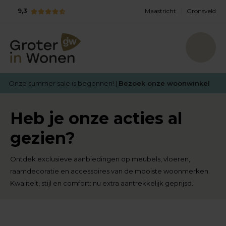
9,3
Maastricht
Gronsveld
Onze summer sale is begonnen! |
Bezoek onze woonwinkel
Heb je onze acties al
gezien?
Ontdek exclusieve aanbiedingen op meubels, vloeren,
raamdecoratie en accessoires van de mooiste woonmerken.
Kwaliteit, stijl en comfort: nu extra aantrekkelijk geprijsd.