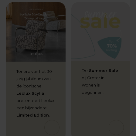
De
Summer Sale
Ter ere van het 30-
bij Groter in
jarig jubileum van
Wonen is
de iconische
begonnen!
Leolux Scylla
presenteert Leolux
een bijzondere
Limited Edition
.