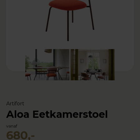
Artifort
Aloa Eetkamerstoel
vanaf
680,-