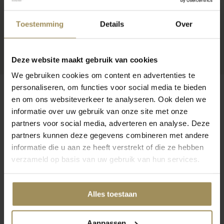
Toestemming
Details
Over
Deze website maakt gebruik van cookies
We gebruiken cookies om content en advertenties te
personaliseren, om functies voor social media te bieden
en om ons websiteverkeer te analyseren. Ook delen we
informatie over uw gebruik van onze site met onze
partners voor social media, adverteren en analyse. Deze
Op zoek naar meer inspiratie?
partners kunnen deze gegevens combineren met andere
informatie die u aan ze heeft verstrekt of die ze hebben
verzameld op basis van uw gebruik van hun services.
Alles toestaan
Eetkamertafels
Eetkamerbanken
Ba
Aanpassen