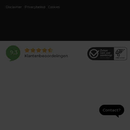
Disclaimer
Privacybeleid
Cookies
9,3
Klantenbeoordelingen
Contact?