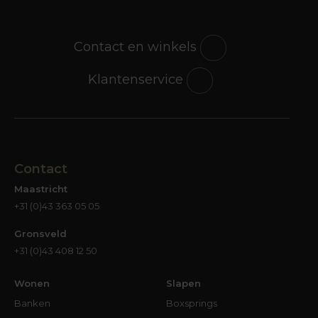
Contact en winkels
Klantenservice
Contact
Maastricht
+31 (0)43 363 05 05
Gronsveld
+31 (0)43 408 12 50
Wonen
Slapen
Banken
Boxsprings