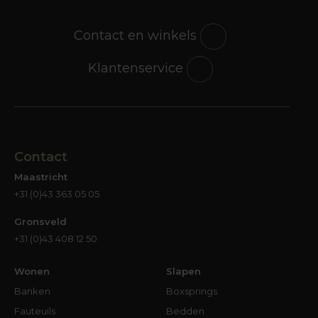
Contact en winkels
Klantenservice
Contact
Maastricht
+31 (0)43 363 05 05
Gronsveld
+31 (0)43 408 12 50
Wonen
Slapen
Banken
Boxsprings
Fauteuils
Bedden