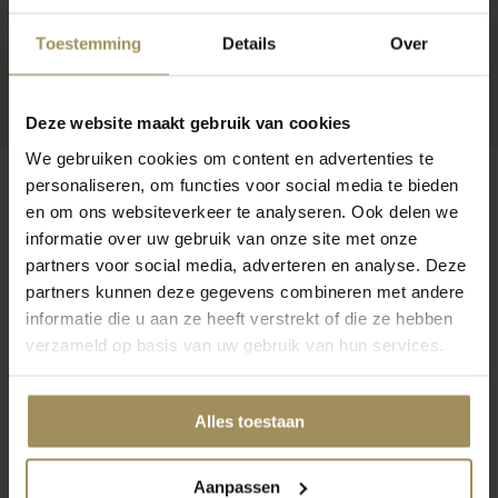
Toestemming
Details
Over
Deze website maakt gebruik van cookies
We gebruiken cookies om content en advertenties te
personaliseren, om functies voor social media te bieden
en om ons websiteverkeer te analyseren. Ook delen we
informatie over uw gebruik van onze site met onze
Op zoek naar meer inspiratie?
partners voor social media, adverteren en analyse. Deze
partners kunnen deze gegevens combineren met andere
informatie die u aan ze heeft verstrekt of die ze hebben
verzameld op basis van uw gebruik van hun services.
Alles toestaan
Bijzettafel
TV-meubels
Dr
Aanpassen