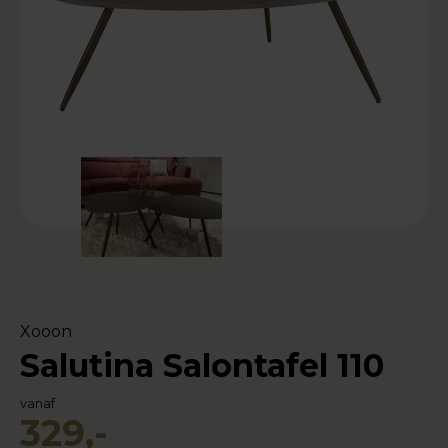
Xooon
Salutina Salontafel 110
vanaf
329,-