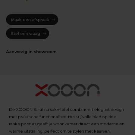
Maak een afspraak
Stel een vraag
Aanwezig in showroom
De XOOON Salutina salontafel combineert elegant design
met praktische functionaliteit. Het stijlvolle blad op drie
ranke pootjes geeft je woonkamer direct een moderne en
warme uitstraling; perfect om te stylen met kaarsen,