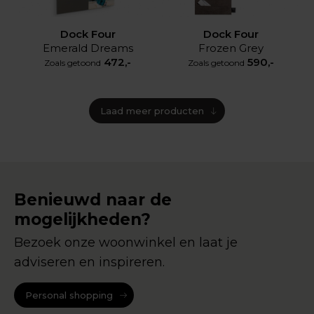
Dock Four
Dock Four
Emerald Dreams
Frozen Grey
472,-
590,-
Zoals getoond
Zoals getoond
Laad meer producten
Benieuwd naar de
mogelijkheden?
Bezoek onze woonwinkel en laat je
adviseren en inspireren.
Personal shopping