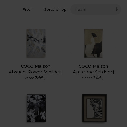
Filter
Sorteren op
Naam
COCO Maison
COCO Maison
Amazone Schilderij
Abstract Power Schilderij
249,-
399,-
vanaf
vanaf