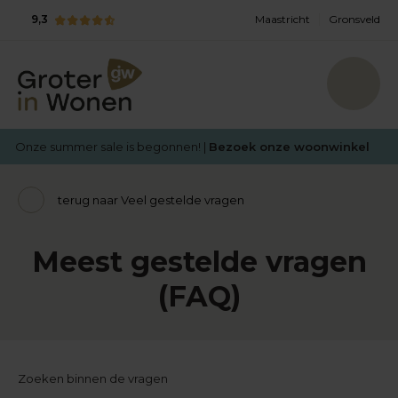
9,3
Maastricht
Gronsveld
Onze summer sale is begonnen! |
Bezoek onze woonwinkel
terug naar Veel gestelde vragen
Meest gestelde vragen
(FAQ)
Zoeken binnen de vragen