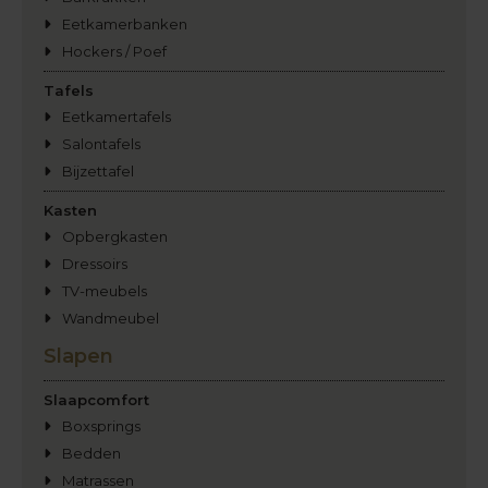
Eetkamerbanken
Hockers / Poef
Tafels
Eetkamertafels
Salontafels
Bijzettafel
Kasten
Opbergkasten
Dressoirs
TV-meubels
Wandmeubel
Slapen
Slaapcomfort
Boxsprings
Bedden
Matrassen