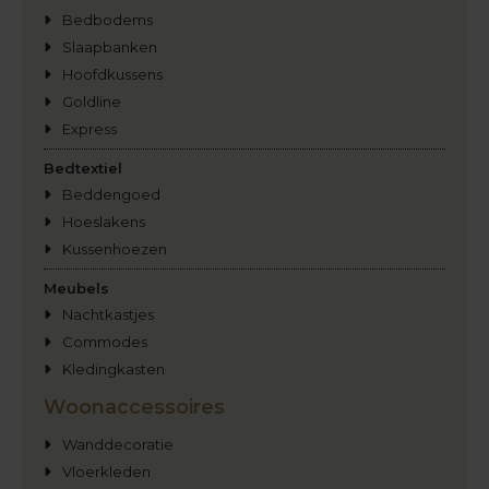
Bedbodems
Slaapbanken
Hoofdkussens
Goldline
Express
Bedtextiel
Beddengoed
Hoeslakens
Kussenhoezen
Meubels
Nachtkastjes
Commodes
Kledingkasten
Woonaccessoires
Wanddecoratie
Vloerkleden