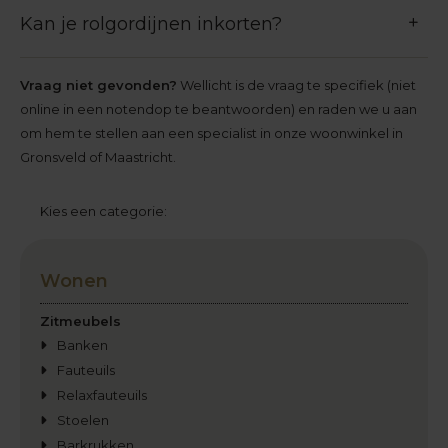
Kan je rolgordijnen inkorten?
Vraag niet gevonden?
Wellicht is de vraag te specifiek (niet
online in een notendop te beantwoorden) en raden we u aan
om hem te stellen aan een specialist in onze woonwinkel in
Gronsveld of Maastricht.
Kies een categorie:
Wonen
Zitmeubels
Banken
Fauteuils
Relaxfauteuils
Stoelen
Barkrukken