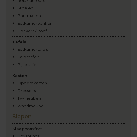
Relaxfauteuils
Stoelen
Barkrukken
Eetkamerbanken
Hockers / Poef
Tafels
Eetkamertafels
Salontafels
Bijzettafel
Kasten
Opbergkasten
Dressoirs
TV-meubels
Wandmeubel
Slapen
Slaapcomfort
Boxsprings