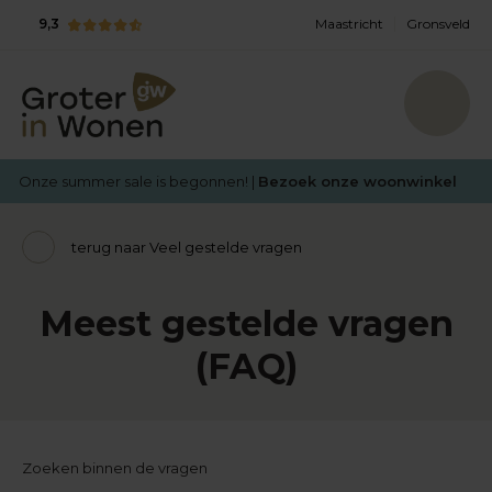
9,3
Maastricht
Gronsveld
Onze summer sale is begonnen! |
Bezoek onze woonwinkel
terug naar Veel gestelde vragen
Meest gestelde vragen
(FAQ)
Zoeken binnen de vragen