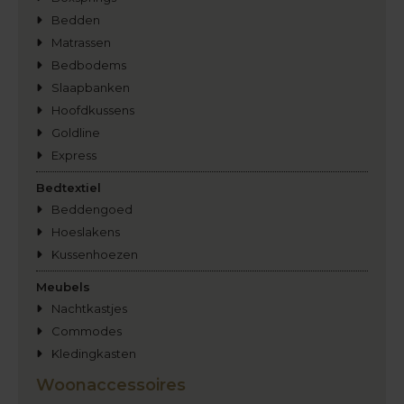
Bedden
Matrassen
Bedbodems
Slaapbanken
Hoofdkussens
Goldline
Express
Bedtextiel
Beddengoed
Hoeslakens
Kussenhoezen
Meubels
Nachtkastjes
Commodes
Kledingkasten
Woonaccessoires