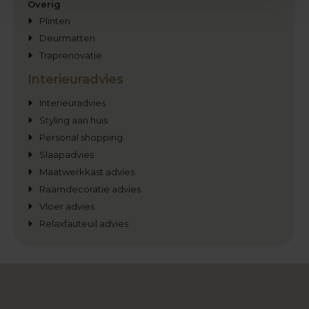
Overig
Plinten
Deurmatten
Traprenovatie
Interieuradvies
Interieuradvies
Styling aan huis
Personal shopping
Slaapadvies
Maatwerkkast advies
Raamdecoratie advies
Vloer advies
Relaxfauteuil advies