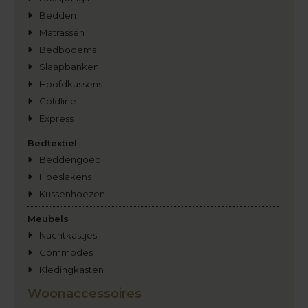
Bedden
Matrassen
Bedbodems
Slaapbanken
Hoofdkussens
Goldline
Express
Bedtextiel
Beddengoed
Hoeslakens
Kussenhoezen
Meubels
Nachtkastjes
Commodes
Kledingkasten
Woonaccessoires