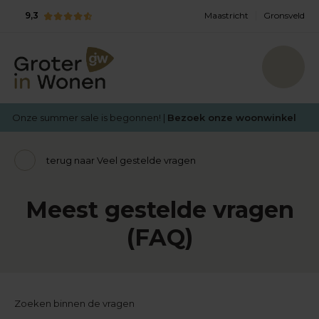
9,3
Maastricht
Gronsveld
Onze summer sale is begonnen! |
Bezoek onze woonwinkel
terug naar Veel gestelde vragen
Meest gestelde vragen
(FAQ)
Zoeken binnen de vragen