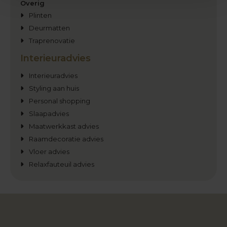
Overig
Plinten
Deurmatten
Traprenovatie
Interieuradvies
Interieuradvies
Styling aan huis
Personal shopping
Slaapadvies
Maatwerkkast advies
Raamdecoratie advies
Vloer advies
Relaxfauteuil advies