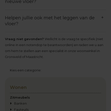
nieuwe vloer?
Helpen jullie ook met het leggen van de
vloer?
Vraag niet gevonden?
Wellicht is de vraag te specifiek (niet
online in een notendop te beantwoorden) en raden we u aan
om hem te stellen aan een specialist in onze woonwinkel in
Gronsveld of Maastricht.
Kies een categorie:
Wonen
Zitmeubels
Banken
Fauteuils