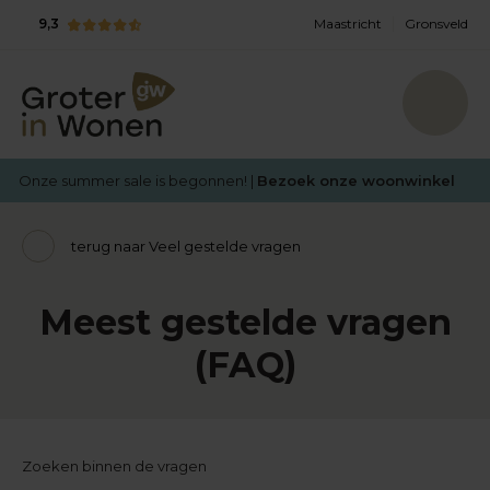
9,3
Maastricht
Gronsveld
Onze summer sale is begonnen! |
Bezoek onze woonwinkel
terug naar Veel gestelde vragen
Meest gestelde vragen
(FAQ)
Zoeken binnen de vragen