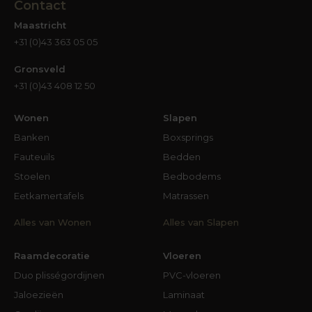
Contact
Maastricht
+31 (0)43 363 05 05
Gronsveld
+31 (0)43 408 12 50
Wonen
Slapen
Banken
Boxsprings
Fauteuils
Bedden
Stoelen
Bedbodems
Eetkamertafels
Matrassen
Alles van Wonen
Alles van Slapen
Raamdecoratie
Vloeren
Duo plisségordijnen
PVC-vloeren
Jaloezieën
Laminaat