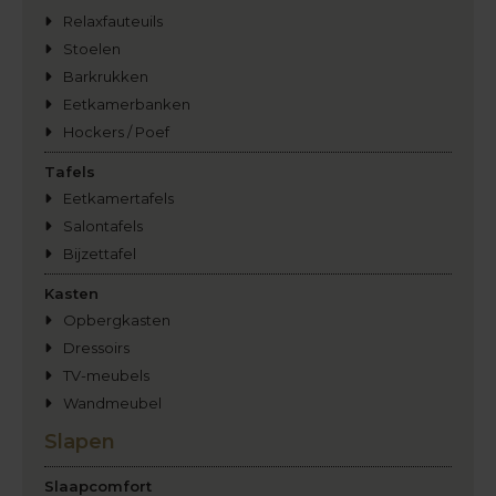
Relaxfauteuils
Stoelen
Barkrukken
Eetkamerbanken
Hockers / Poef
Tafels
Eetkamertafels
Salontafels
Bijzettafel
Kasten
Opbergkasten
Dressoirs
TV-meubels
Wandmeubel
Slapen
Slaapcomfort