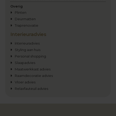
Overig
Plinten
Deurmatten
Traprenovatie
Interieuradvies
Interieuradvies
Styling aan huis
Personal shopping
Slaapadvies
Maatwerkkast advies
Raamdecoratie advies
Vloer advies
Relaxfauteuil advies