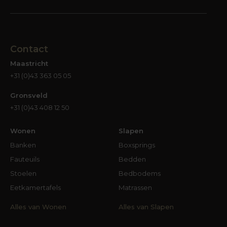
Contact
Maastricht
+31 (0)43 363 05 05
Gronsveld
+31 (0)43 408 12 50
Wonen
Slapen
Banken
Boxsprings
Fauteuils
Bedden
Stoelen
Bedbodems
Eetkamertafels
Matrassen
Alles van Wonen
Alles van Slapen