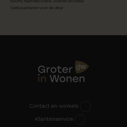
600m2 raamdecoratie, vloeren en meer
Gratis parkeren voor de deur
Contact en winkels
Klantenservice