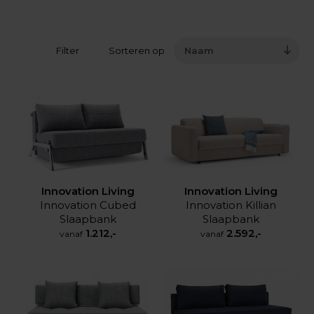
Filter
Sorteren op
Naam
Innovation Living
Innovation Living
Innovation Killian
Innovation Cubed
Slaapbank
Slaapbank
2.592,-
1.212,-
vanaf
vanaf