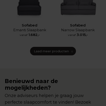
Sofabed
Sofabed
Emanti Slaapbank
Narrow Slaapbank
1.682,-
3.015,-
vanaf
vanaf
Laad meer producten
Benieuwd naar de
mogelijkheden?
Onze adviseurs helpen je graag jouw
perfecte slaapcomfort te vinden! Bezoek