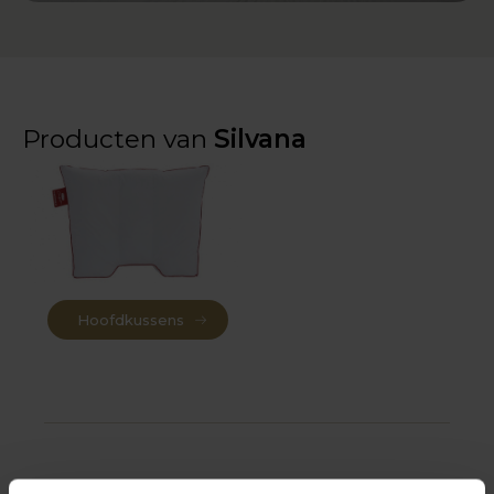
Producten van
Silvana
Hoofdkussens