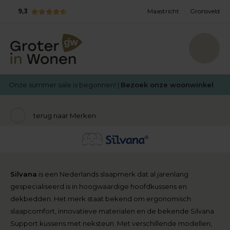
9,3
Maastricht
Gronsveld
Onze summer sale is begonnen! |
Bezoek onze woonwinkel
terug naar Merken
Silvana
is een Nederlands slaapmerk dat al jarenlang
gespecialiseerd is in hoogwaardige hoofdkussens en
dekbedden. Het merk staat bekend om ergonomisch
slaapcomfort, innovatieve materialen en de bekende Silvana
Support kussens met neksteun. Met verschillende modellen,