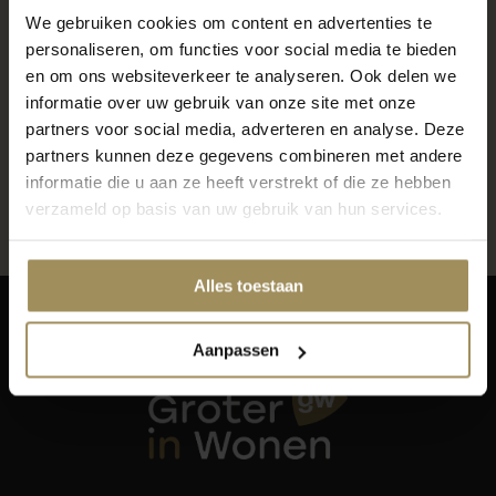
Gratis parkeren voor de deur
We gebruiken cookies om content en advertenties te
personaliseren, om functies voor social media te bieden
en om ons websiteverkeer te analyseren. Ook delen we
Locatie Gronsveld
informatie over uw gebruik van onze site met onze
partners voor social media, adverteren en analyse. Deze
600m2 raamdecoratie, vloeren en meer
partners kunnen deze gegevens combineren met andere
Gratis parkeren voor de deur
informatie die u aan ze heeft verstrekt of die ze hebben
verzameld op basis van uw gebruik van hun services.
Alles toestaan
Aanpassen