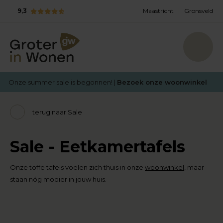
9,3
Maastricht
Gronsveld
Onze summer sale is begonnen! |
Bezoek onze woonwinkel
terug naar Sale
Sale - Eetkamertafels
Onze toffe tafels voelen zich thuis in onze
woonwinkel
, maar
staan nóg mooier in jouw huis.