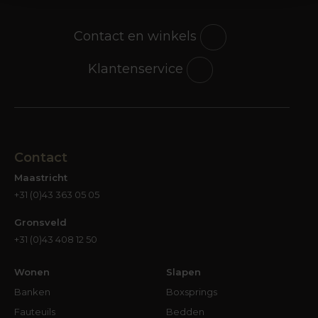
Contact en winkels
Klantenservice
Contact
Maastricht
+31 (0)43 363 05 05
Gronsveld
+31 (0)43 408 12 50
Wonen
Slapen
Banken
Boxsprings
Fauteuils
Bedden