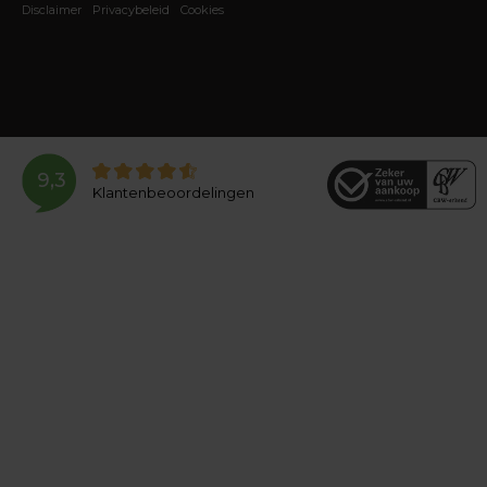
Disclaimer
Privacybeleid
Cookies
9,3
Klantenbeoordelingen