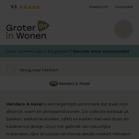
9,3
Maastricht
Gronsveld
Onze summer sale is begonnen! |
Bezoek onze woonwinkel
terug naar Merken
Henders & Hazel
is een eigentijds woonmerk dat staat voor
sfeervol, warm en verrassend wonen. De collectie bestaat uit
banken, eetkamerstoelen, tafels en kasten met een stoer en
karaktervol design. Door het gebruik van natuurlijke
materialen, rijke structuren en trendy details creëert Henders