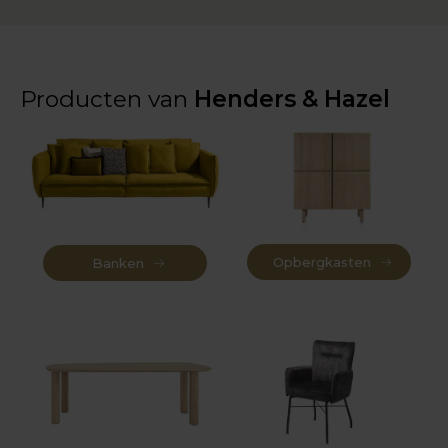
Producten van
Henders & Hazel
Opbergkasten
Banken