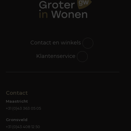
Contact en winkels
Klantenservice
Contact
Maastricht
+31 (0)43 363 05 05
Gronsveld
+31 (0)43 408 12 50