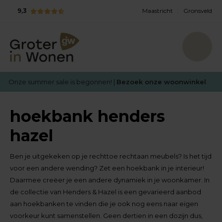
9,3
Maastricht
Gronsveld
Onze summer sale is begonnen! |
Bezoek onze woonwinkel
hoekbank henders
hazel
Ben je uitgekeken op je rechttoe rechtaan meubels? Is het tijd
voor een andere wending? Zet een hoekbank in je interieur!
Daarmee creëer je een andere dynamiek in je woonkamer. In
de collectie van Henders & Hazel is een gevarieerd aanbod
aan hoekbanken te vinden die je ook nog eens naar eigen
voorkeur kunt samenstellen. Geen dertien in een dozijn dus,