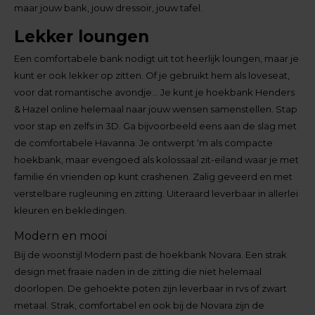
maar jouw bank, jouw dressoir, jouw tafel.
Lekker loungen
Een comfortabele bank nodigt uit tot heerlijk loungen, maar je
kunt er ook lekker op zitten. Of je gebruikt hem als loveseat,
voor dat romantische avondje… Je kunt je hoekbank Henders
& Hazel online helemaal naar jouw wensen samenstellen. Stap
voor stap en zelfs in 3D. Ga bijvoorbeeld eens aan de slag met
de comfortabele Havanna. Je ontwerpt ‘m als compacte
hoekbank, maar evengoed als kolossaal zit-eiland waar je met
familie én vrienden op kunt crashenen. Zalig geveerd en met
verstelbare rugleuning en zitting. Uiteraard leverbaar in allerlei
kleuren en bekledingen.
Modern en mooi
Bij de woonstijl Modern past de hoekbank Novara. Een strak
design met fraaie naden in de zitting die niet helemaal
doorlopen. De gehoekte poten zijn leverbaar in rvs of zwart
metaal. Strak, comfortabel en ook bij de Novara zijn de