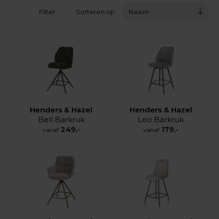
Filter
Sorteren op
Naam
Henders & Hazel
Henders & Hazel
Bell Barkruk
Leo Barkruk
249,-
179,-
vanaf
vanaf