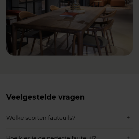
Veelgestelde vragen
Welke soorten fauteuils?
Hoe kies je de perfecte fauteuil?