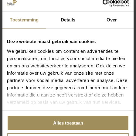
Bijzettafel
Eetkamerbanken
Toestemming
Details
Over
Deze website maakt gebruik van cookies
We gebruiken cookies om content en advertenties te
personaliseren, om functies voor social media te bieden
en om ons websiteverkeer te analyseren. Ook delen we
informatie over uw gebruik van onze site met onze
partners voor social media, adverteren en analyse. Deze
Barkrukken
partners kunnen deze gegevens combineren met andere
informatie die u aan ze heeft verstrekt of die ze hebben
verzameld op basis van uw gebruik van hun services.
Alles toestaan