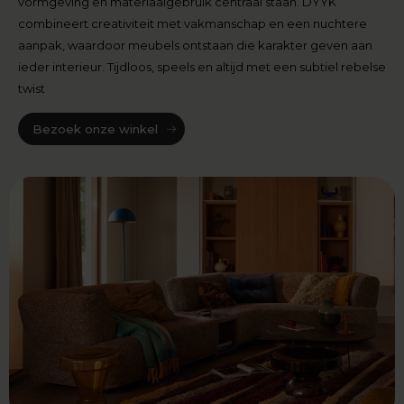
vormgeving en materiaalgebruik centraal staan. DYYK
combineert creativiteit met vakmanschap en een nuchtere
aanpak, waardoor meubels ontstaan die karakter geven aan
ieder interieur. Tijdloos, speels en altijd met een subtiel rebelse
twist
Bezoek onze winkel