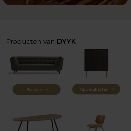
Producten van
DYYK
Opbergkasten
Banken