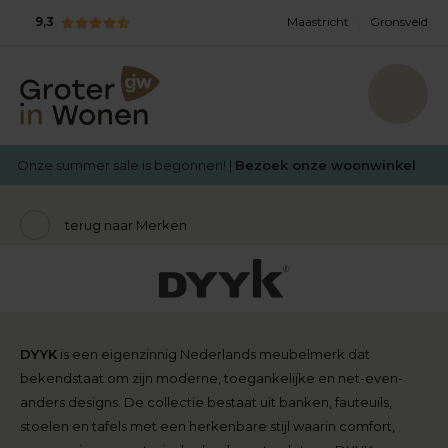
9,3
Maastricht
Gronsveld
Onze summer sale is begonnen! |
Bezoek onze woonwinkel
terug naar Merken
DYYK
is een eigenzinnig Nederlands meubelmerk dat
bekendstaat om zijn moderne, toegankelijke en net-even-
anders designs. De collectie bestaat uit banken, fauteuils,
stoelen en tafels met een herkenbare stijl waarin comfort,