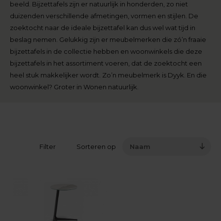
beeld. Bijzettafels zijn er natuurlijk in honderden, zo niet
duizenden verschillende afmetingen, vormen en stijlen. De
zoektocht naar de ideale bijzettafel kan dus wel wat tijd in
beslag nemen. Gelukkig zijn er meubelmerken die zó’n fraaie
bijzettafels in de collectie hebben en woonwinkels die deze
bijzettafels in het assortiment voeren, dat de zoektocht een
heel stuk makkelijker wordt. Zo’n meubelmerk is Dyyk. En die
woonwinkel? Groter in Wonen natuurlijk.
Filter
Sorteren op
Naam