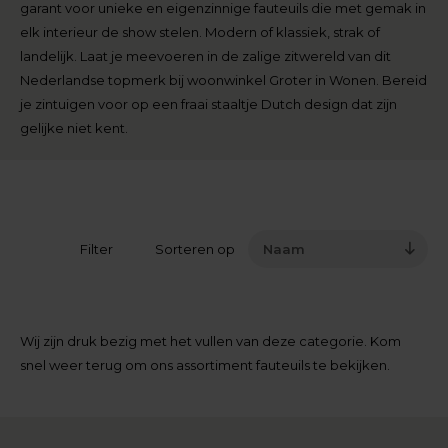
garant voor unieke en eigenzinnige fauteuils die met gemak in
elk interieur de show stelen. Modern of klassiek, strak of
landelijk. Laat je meevoeren in de zalige zitwereld van dit
Nederlandse topmerk bij woonwinkel Groter in Wonen. Bereid
je zintuigen voor op een fraai staaltje Dutch design dat zijn
gelijke niet kent.
Filter
Sorteren op
Naam
Wij zijn druk bezig met het vullen van deze categorie. Kom
snel weer terug om ons assortiment fauteuils te bekijken.