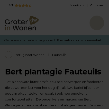
9,3
Maastricht
Gronsveld
Onze summer sale is begonnen! |
Bezoek onze woonwinkel
terug naar Wonen
Fauteuils
Bert plantagie Fauteuils
Het is een ware kunst om fauteuils te ontwerpen en fabriceren
die zowel een lust voor het oog zijn, als kwalitatief bijzonder
goed in elkaar steken en daarbij ook nog ongekend
comfortabel zitten. De bedenkers en makers van Bert
Plantagie fauteuils verstaan die kunst als geen ander. Ze staan