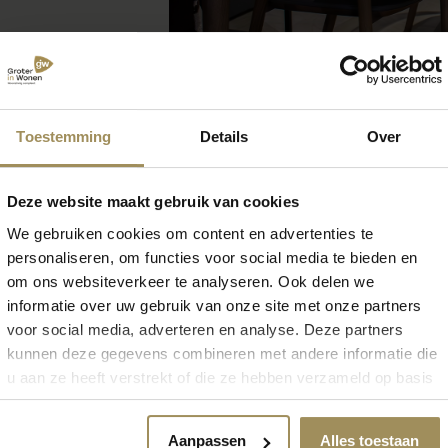
Toestemming
Details
Over
Deze website maakt gebruik van cookies
We gebruiken cookies om content en advertenties te
personaliseren, om functies voor social media te bieden en
om ons websiteverkeer te analyseren. Ook delen we
informatie over uw gebruik van onze site met onze partners
voor social media, adverteren en analyse. Deze partners
kunnen deze gegevens combineren met andere informatie die
u aan ze heeft verstrekt of die ze hebben verzameld op basis
van uw gebruik van hun services.
Aanpassen
Alles toestaan