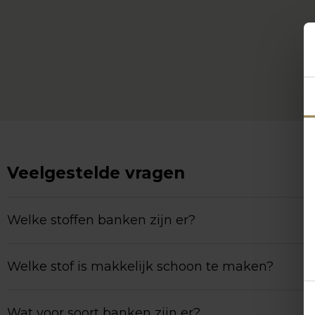
Veelgestelde vragen
Welke stoffen banken zijn er?
Welke stof is makkelijk schoon te maken?
Wat voor soort banken zijn er?