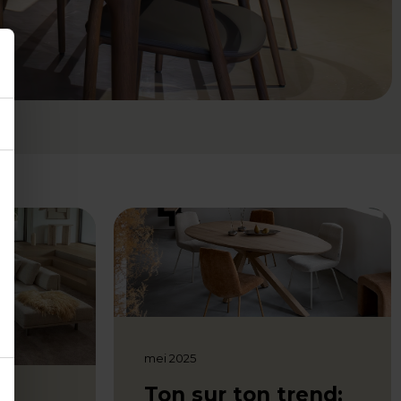
mei 2025
Ton sur ton trend: