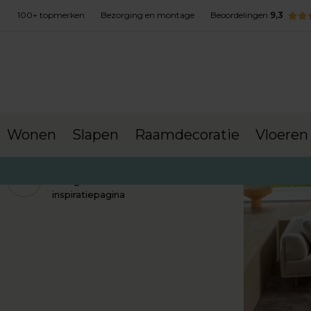
100+ topmerken
Bezorging en montage
Beoordelingen
9,3
Wonen
Slapen
Raamdecoratie
Vloeren
Terug naar de
inspiratiepagina