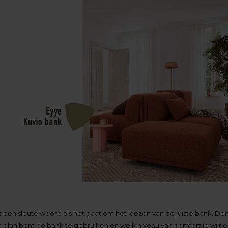
t een sleutelwoord als het gaat om het kiezen van de juiste bank. D
n plan bent de bank te gebruiken en welk niveau van comfort je wilt er