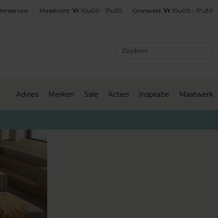
tenservice
Maastricht
:
Vr
10u00 - 17u30
Gronsveld
:
Vr
10u00 - 17u30
Advies
Merken
Sale
Acties
Inspiratie
Maatwerk