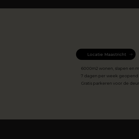
Locatie Maastricht
6000m2 wonen, slapen en 
7 dagen per week geopend
Gratis parkeren voor de deu