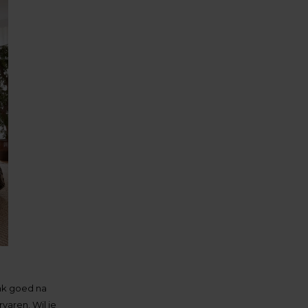
enk goed na
varen. Wil je