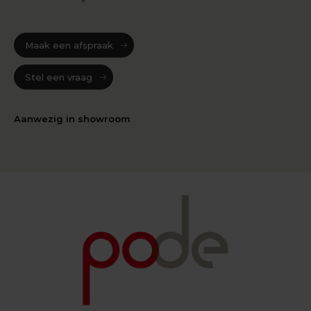
Maak een afspraak
Stel een vraag
Aanwezig in showroom