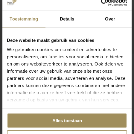
Toestemming
Details
Over
Deze website maakt gebruik van cookies
We gebruiken cookies om content en advertenties te
personaliseren, om functies voor social media te bieden
en om ons websiteverkeer te analyseren. Ook delen we
informatie over uw gebruik van onze site met onze
partners voor social media, adverteren en analyse. Deze
Op zoek naar meer inspiratie?
partners kunnen deze gegevens combineren met andere
informatie die u aan ze heeft verstrekt of die ze hebben
verzameld op basis van uw gebruik van hun services.
Alles toestaan
TV-meubels
Salontafels
Vl