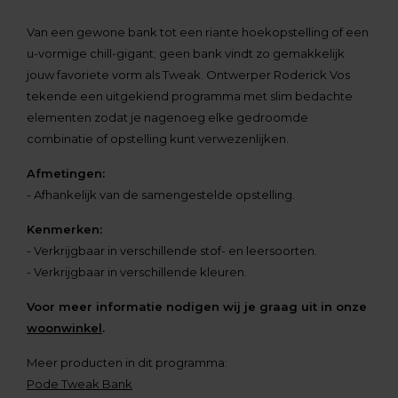
Van een gewone bank tot een riante hoekopstelling of een
u-vormige chill-gigant; geen bank vindt zo gemakkelijk
jouw favoriete vorm als Tweak. Ontwerper Roderick Vos
tekende een uitgekiend programma met slim bedachte
elementen zodat je nagenoeg elke gedroomde
combinatie of opstelling kunt verwezenlijken.
Afmetingen:
- Afhankelijk van de samengestelde opstelling.
Kenmerken:
- Verkrijgbaar in verschillende stof- en leersoorten.
- Verkrijgbaar in verschillende kleuren.
Voor meer informatie nodigen wij je graag uit in onze
woonwinkel
.
Meer producten in dit programma:
Pode Tweak Bank