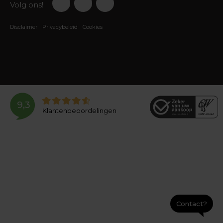
Volg ons!
Disclaimer
Privacybeleid
Cookies
9,3
Klantenbeoordelingen
Contact?