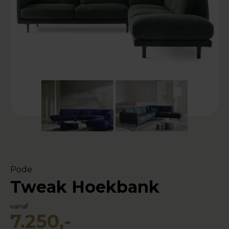
Pode
Tweak Hoekbank
vanaf
7.250,-