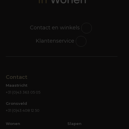
Contact en winkels
Klantenservice
Contact
Maastricht
+31 (0)43 363 05 05
Gronsveld
+31 (0)43 408 12 50
Wonen
Slapen