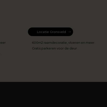
Locatie Gronsveld
meer
600m2 raamdecoratie, vloeren en meer
Gratis parkeren voor de deur
r