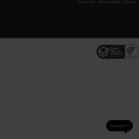
Disclaimer
Privacybeleid
Cookies
Contact?