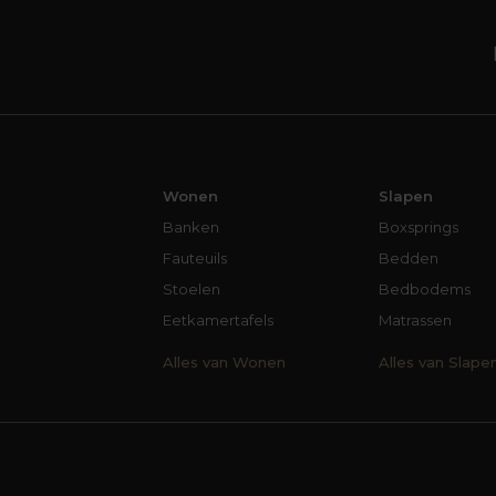
Wonen
Slapen
Banken
Boxsprings
Fauteuils
Bedden
Stoelen
Bedbodems
Eetkamertafels
Matrassen
Alles van Wonen
Alles van Slape