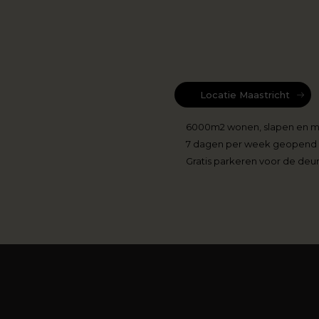
Locatie Maastricht
6000m2 wonen, slapen en 
7 dagen per week geopend
Gratis parkeren voor de deu