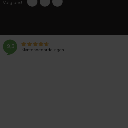
Volg ons!
9,3
Klantenbeoordelingen