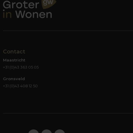
Contact
Maastricht
+31 (0)43 363 05 05
Gronsveld
+31 (0)43 408 12 50