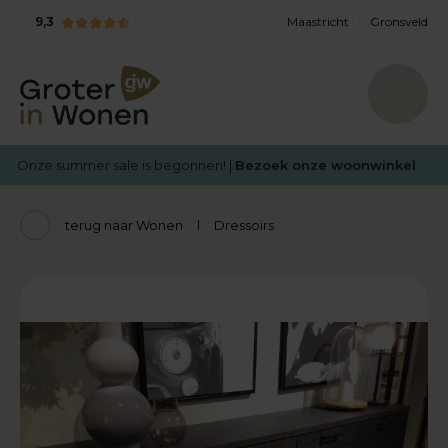
9,3
Maastricht
Gronsveld
Onze summer sale is begonnen! |
Bezoek onze woonwinkel
terug naar Wonen
Dressoirs