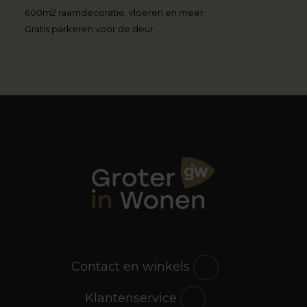
600m2 raamdecoratie, vloeren en meer
Gratis parkeren voor de deur
Contact en winkels
Klantenservice