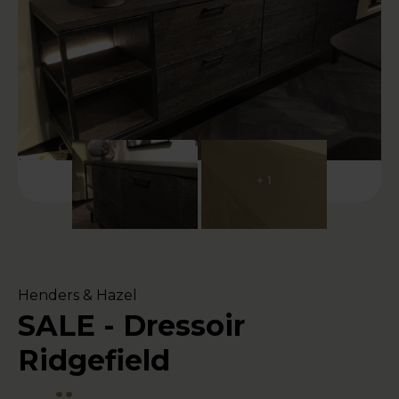
+ 1
Henders & Hazel
SALE - Dressoir
Ridgefield