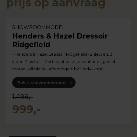
prijs op aanvraag
SHOWROOMMODEL
Henders & Hazel Dressoir
Ridgefield
- Henders & Hazel Dressoir Ridgefield - 2 deuren, 2
laden, 2 niches - Castle antraciet, eikenfineer, gelakt,
metaal, off black - Afmetingen: b230xd42xh80
Bekijk showroommodel
1.499,-
999,-