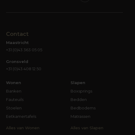
Contact
Maastricht
+31 (0)43 363 05 05
Gronsveld
+31 (0)43 408 12 50
Wonen
Slapen
Banken
Boxsprings
Fauteuils
Bedden
Stoelen
Bedbodems
Eetkamertafels
Matrassen
Alles van Wonen
Alles van Slapen