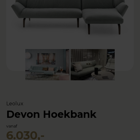
Leolux
Devon Hoekbank
vanaf
6.030,-