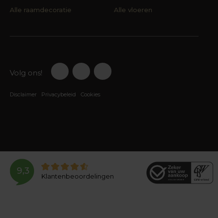
Alle raamdecoratie
Alle vloeren
Volg ons!
Disclaimer
Privacybeleid
Cookies
9,3
Klantenbeoordelingen