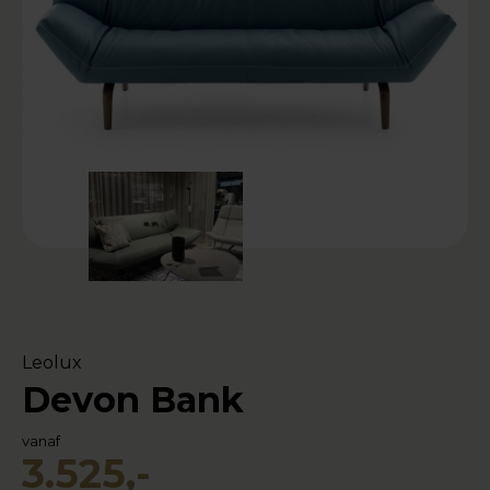
Leolux
Devon Bank
vanaf
3.525,-