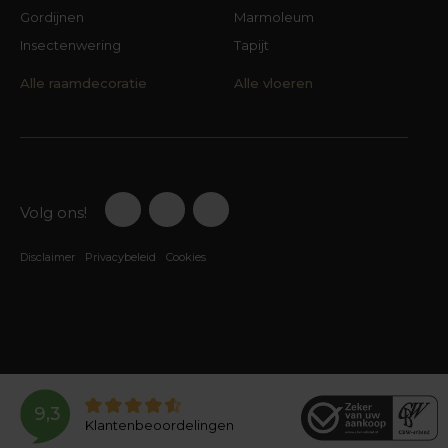
Gordijnen
Marmoleum
Insectenwering
Tapijt
Alle raamdecoratie
Alle vloeren
Volg ons!
Disclaimer
Privacybeleid
Cookies
9,3
Klantenbeoordelingen