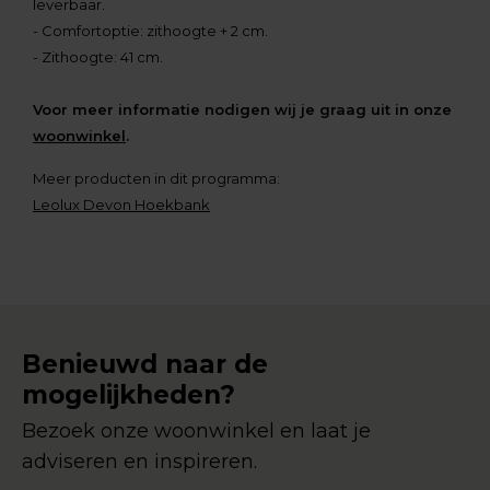
leverbaar.
- Comfortoptie: zithoogte + 2 cm.
- Zithoogte: 41 cm.
Voor meer informatie nodigen wij je graag uit in onze
woonwinkel
.
Meer producten in dit programma:
Leolux Devon Hoekbank
Benieuwd naar de
mogelijkheden?
Bezoek onze woonwinkel en laat je
adviseren en inspireren.