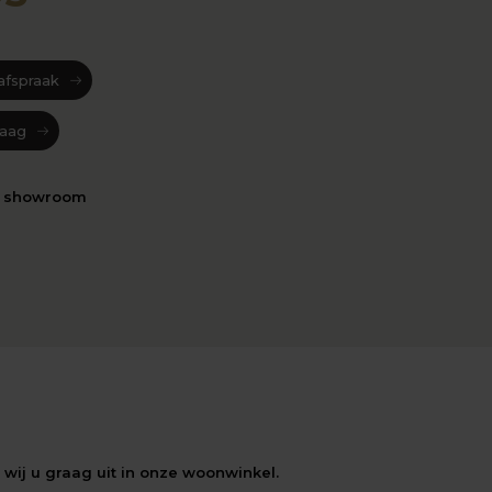
afspraak
raag
n showroom
wij u graag uit in onze woonwinkel.