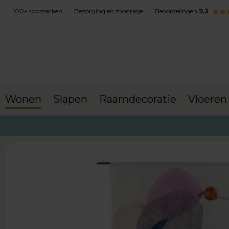
100+ topmerken
Bezorging en montage
Beoordelingen
9,3
Wonen
Slapen
Raamdecoratie
Vloeren
terug naar Wonen
Wanddecoratie