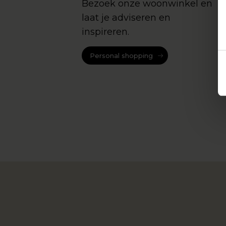
Bezoek onze woonwinkel en
laat je adviseren en
inspireren.
Personal shopping