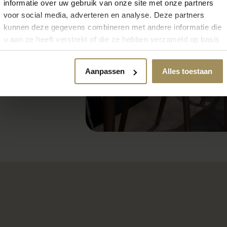
informatie over uw gebruik van onze site met onze partners
voor social media, adverteren en analyse. Deze partners
kunnen deze gegevens combineren met andere informatie die
u aan ze heeft verstrekt of die ze hebben verzameld op basis
van uw gebruik van hun services.
Aanpassen
Alles toestaan