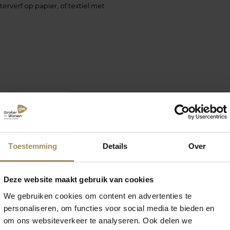
erverf op papier, of textiel met
Toestemming
Details
Over
Deze website maakt gebruik van cookies
We gebruiken cookies om content en advertenties te
personaliseren, om functies voor social media te bieden en
om ons websiteverkeer te analyseren. Ook delen we