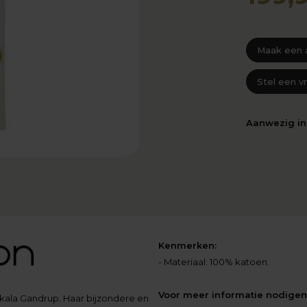
Maak een 
Stel een v
Aanwezig i
Kenmerken:
- Materiaal: 100% katoen.
Voor meer informatie nodigen 
kala Gandrup. Haar bijzondere en