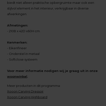
biedt niet alleen praktische opbergruimte maar ook een
stijlvol element in het interieur, verkrijgbaar in diverse
afwerkingen.
Afmetingen:
- 210B x 42D x60H cm.
Kenmerken:
- Eikenfineer
- Onderstel in metaal
- Softclose systeem
Voor meer informatie nodigen wij je graag uit in onze
woonwinkel
.
Meer producten in dit programma:
Xooon Carving Dressoir
Xooon Carving Highboard