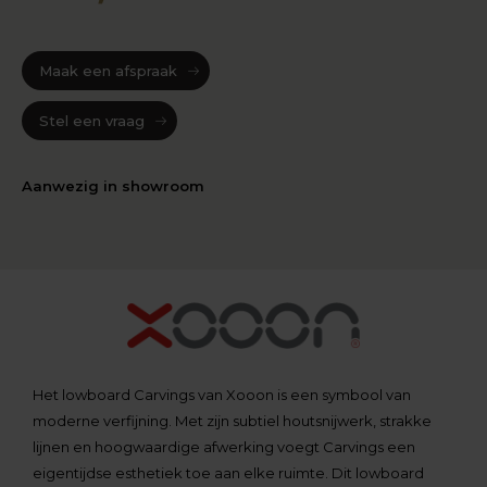
Maak een afspraak
Stel een vraag
Aanwezig in showroom
Het lowboard Carvings van Xooon is een symbool van
moderne verfijning. Met zijn subtiel houtsnijwerk, strakke
lijnen en hoogwaardige afwerking voegt Carvings een
eigentijdse esthetiek toe aan elke ruimte. Dit lowboard