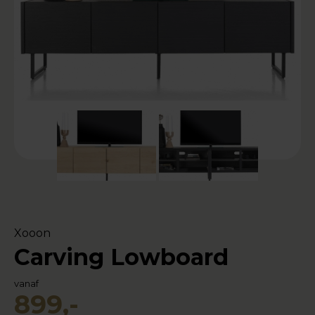
Xooon
Carving Lowboard
vanaf
899,-