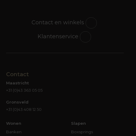
Contact en winkels
Klantenservice
Contact
Maastricht
+31 (0)43 363 05 05
Gronsveld
+31 (0)43 408 12 50
Wonen
Slapen
Banken
Boxsprings