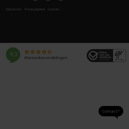
Disclaimer
Privacybeleid
Cookies
9,3
Klantenbeoordelingen
Contact?