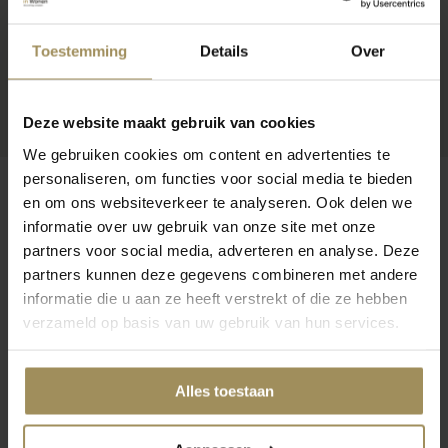
Toestemming
Details
Over
Deze website maakt gebruik van cookies
We gebruiken cookies om content en advertenties te
personaliseren, om functies voor social media te bieden
en om ons websiteverkeer te analyseren. Ook delen we
informatie over uw gebruik van onze site met onze
partners voor social media, adverteren en analyse. Deze
Op zoek naar meer inspiratie?
partners kunnen deze gegevens combineren met andere
informatie die u aan ze heeft verstrekt of die ze hebben
verzameld op basis van uw gebruik van hun services.
Alles toestaan
Dressoirs
Salontafels
Bij