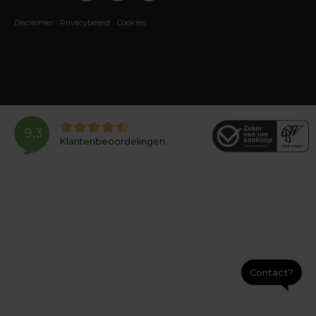
Disclaimer
Privacybeleid
Cookies
9,3
Klantenbeoordelingen
Contact?