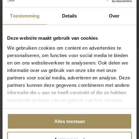
Toestemming
Details
Over
Deze website maakt gebruik van cookies
We gebruiken cookies om content en advertenties te
personaliseren, om functies voor social media te bieden
en om ons websiteverkeer te analyseren. Ook delen we
informatie over uw gebruik van onze site met onze
partners voor social media, adverteren en analyse. Deze
Op zoek naar meer inspiratie?
partners kunnen deze gegevens combineren met andere
informatie die u aan ze heeft verstrekt of die ze hebben
verzameld op basis van uw gebruik van hun services.
Alles toestaan
Salontafels
Opbergkasten
TV