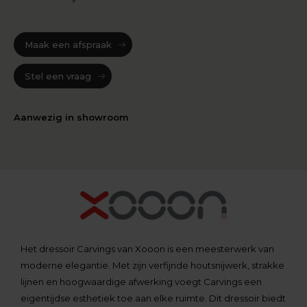
Maak een afspraak
Stel een vraag
Aanwezig in showroom
Het dressoir Carvings van Xooon is een meesterwerk van
moderne elegantie. Met zijn verfijnde houtsnijwerk, strakke
lijnen en hoogwaardige afwerking voegt Carvings een
eigentijdse esthetiek toe aan elke ruimte. Dit dressoir biedt