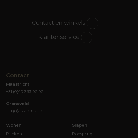
Contact en winkels
Klantenservice
Contact
Maastricht
+31 (0)43 363 05 05
Gronsveld
+31 (0)43 408 12 50
Wonen
Slapen
Banken
Boxsprings