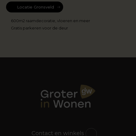
Locatie Gronsveld
600m2 raamdecoratie, vloeren en meer
Gratis parkeren voor de deur
Contact en winkels