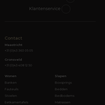
Klantenservice
Contact
Maastricht
+31 (0)43 363 05 05
Gronsveld
+31 (0)43 408 12 50
Wonen
Slapen
Banken
Boxsprings
Fauteuils
Bedden
Stoelen
Bedbodems
Eetkamertafels
Matrassen