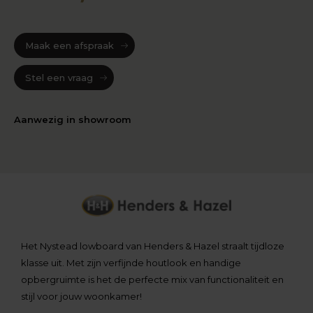
Maak een afspraak
Stel een vraag
Aanwezig in showroom
Het Nystead lowboard van Henders & Hazel straalt tijdloze
klasse uit. Met zijn verfijnde houtlook en handige
opbergruimte is het de perfecte mix van functionaliteit en
stijl voor jouw woonkamer!