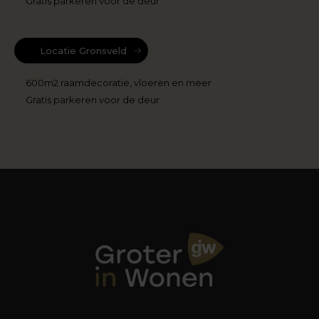
Gratis parkeren voor de deur
Locatie Gronsveld
600m2 raamdecoratie, vloeren en meer
Gratis parkeren voor de deur