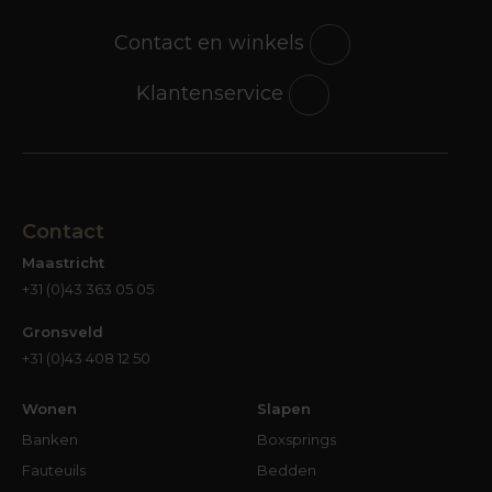
Contact en winkels
Klantenservice
Contact
Maastricht
+31 (0)43 363 05 05
Gronsveld
+31 (0)43 408 12 50
Wonen
Slapen
Banken
Boxsprings
Fauteuils
Bedden