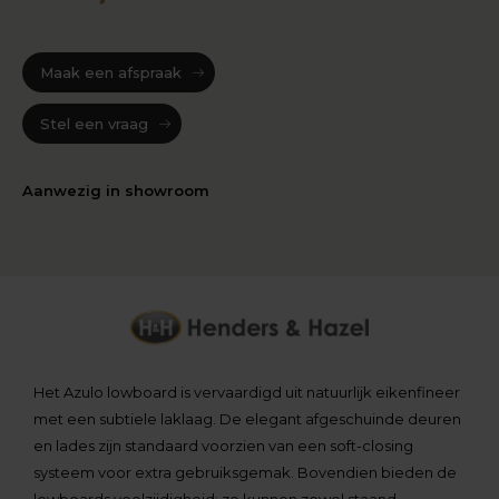
Maak een afspraak
Stel een vraag
Aanwezig in showroom
Het Azulo lowboard is vervaardigd uit natuurlijk eikenfineer
met een subtiele laklaag. De elegant afgeschuinde deuren
en lades zijn standaard voorzien van een soft-closing
systeem voor extra gebruiksgemak. Bovendien bieden de