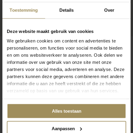
Toestemming
Details
Over
Deze website maakt gebruik van cookies
We gebruiken cookies om content en advertenties te
personaliseren, om functies voor social media te bieden
en om ons websiteverkeer te analyseren. Ook delen we
informatie over uw gebruik van onze site met onze
Op zoek naar meer inspiratie?
partners voor social media, adverteren en analyse. Deze
partners kunnen deze gegevens combineren met andere
informatie die u aan ze heeft verstrekt of die ze hebben
verzameld op basis van uw gebruik van hun services.
Dressoirs
Salontafels
Bij
Alles toestaan
Aanpassen