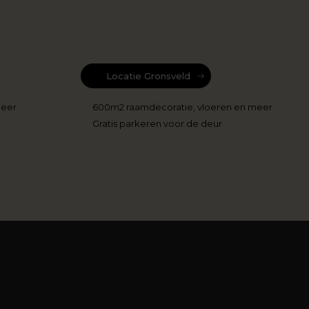
Locatie Gronsveld
meer
600m2 raamdecoratie, vloeren en meer
Gratis parkeren voor de deur
r