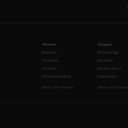
Wonen
Slapen
Banken
Boxsprings
Fauteuils
Bedden
Stoelen
Bedbodems
Eetkamertafels
Matrassen
Alles van Wonen
Alles van Slape