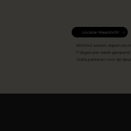
Locatie Maastricht
6000m2 wonen, slapen en 
7 dagen per week geopend
Gratis parkeren voor de deu