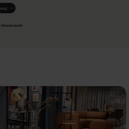
raag
n showroom