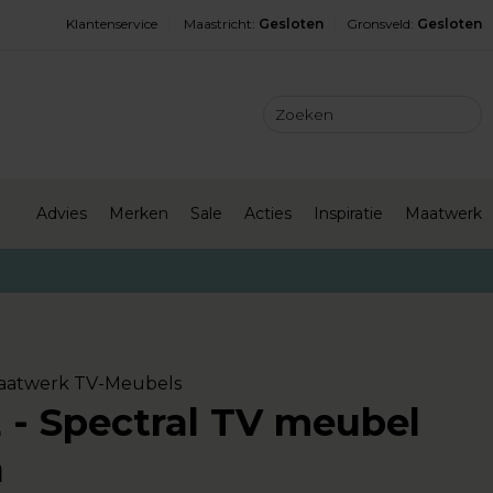
Klantenservice
Maastricht
:
Gesloten
Gronsveld
:
Gesloten
Advies
Merken
Sale
Acties
Inspiratie
Maatwerk
Maatwerk TV-Meubels
 - Spectral TV meubel
a