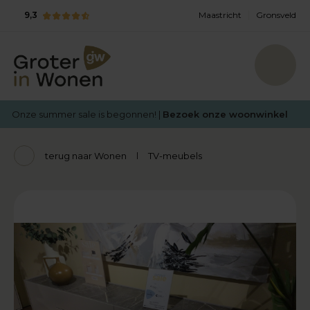
9,3
Maastricht
Gronsveld
Onze summer sale is begonnen! |
Bezoek onze woonwinkel
terug naar Wonen
TV-meubels