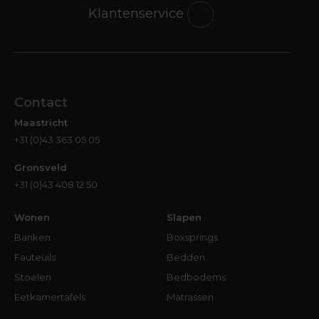
Klantenservice
Contact
Maastricht
+31 (0)43 363 05 05
Gronsveld
+31 (0)43 408 12 50
Wonen
Slapen
Banken
Boxsprings
Fauteuils
Bedden
Stoelen
Bedbodems
Eetkamertafels
Matrassen