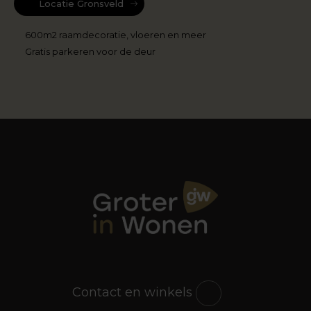
Locatie Gronsveld
600m2 raamdecoratie, vloeren en meer
Gratis parkeren voor de deur
Contact en winkels