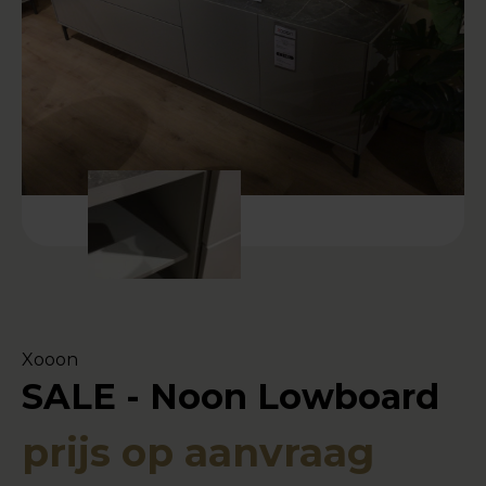
Xooon
SALE - Noon Lowboard
prijs op aanvraag