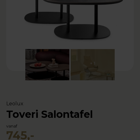
+ 1
Leolux
Toveri Salontafel
vanaf
745,-