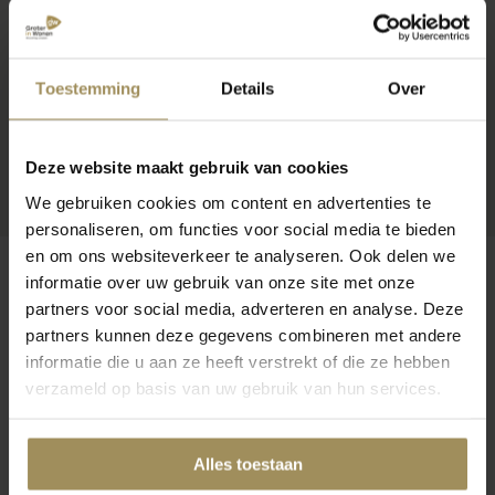
Toestemming
Details
Over
Deze website maakt gebruik van cookies
We gebruiken cookies om content en advertenties te
personaliseren, om functies voor social media te bieden
en om ons websiteverkeer te analyseren. Ook delen we
informatie over uw gebruik van onze site met onze
partners voor social media, adverteren en analyse. Deze
partners kunnen deze gegevens combineren met andere
Op zoek naar meer inspiratie?
informatie die u aan ze heeft verstrekt of die ze hebben
verzameld op basis van uw gebruik van hun services.
Alles toestaan