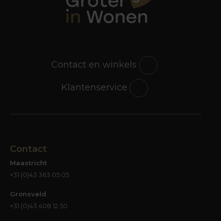
Contact en winkels
Klantenservice
Contact
Maastricht
+31 (0)43 363 05 05
Gronsveld
+31 (0)43 408 12 50