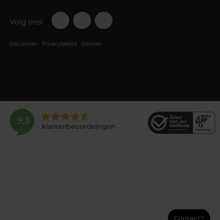
Volg ons!
Disclaimer
Privacybeleid
Cookies
9,3
Klantenbeoordelingen
Contact?