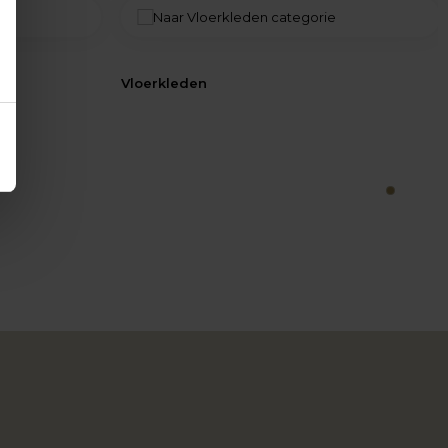
Vloerkleden
1