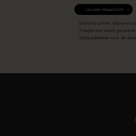
Locatie Maastricht
6000m2 wonen, slapen en 
7 dagen per week geopend
Gratis parkeren voor de deu