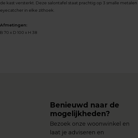
de kast versterkt. Deze salontafel staat prachtig op 3 smalle metale
eyecatcher in elke zithoek.
Afmetingen:
B 70 x D 100 x H 38
Benieuwd naar de
mogelijkheden?
Bezoek onze woonwinkel en
laat je adviseren en