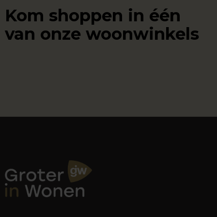
Kom shoppen in één
van onze woonwinkels