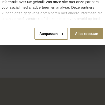
informatie over uw gebruik van onze site met onze partners
voor social media, adverteren en analyse. Deze partners
kunnen deze gegevens combineren met andere informatie die
u aan ze heeft verstrekt of die ze hebben verzameld op basis
Dressoirs
van uw gebruik van hun services.
Aanpassen
Alles toestaan