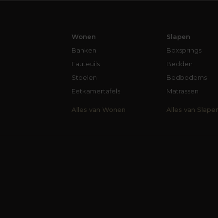
Wonen
Slapen
Banken
Boxsprings
Fauteuils
Bedden
Stoelen
Bedbodems
Eetkamertafels
Matrassen
Alles van Wonen
Alles van Slape