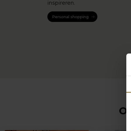
inspireren.
Personal shopping
Op