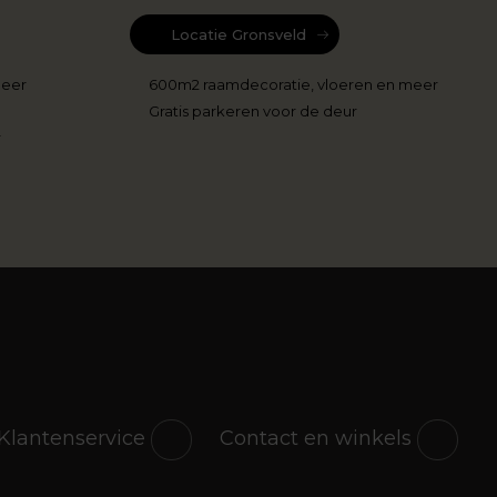
Locatie Gronsveld
meer
600m2 raamdecoratie, vloeren en meer
Gratis parkeren voor de deur
r
Klantenservice
Contact en winkels