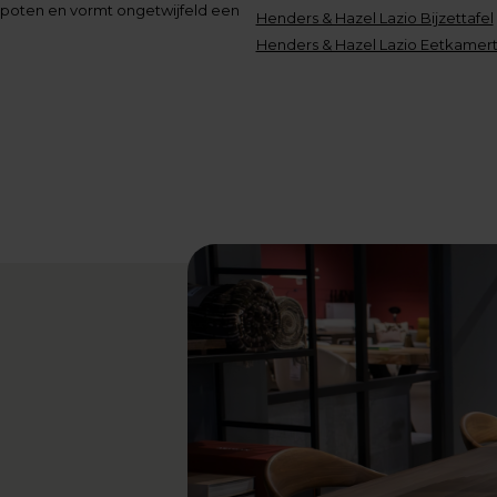
n poten en vormt ongetwijfeld een
Henders & Hazel Lazio Bijzettafel
Henders & Hazel Lazio Eetkamert