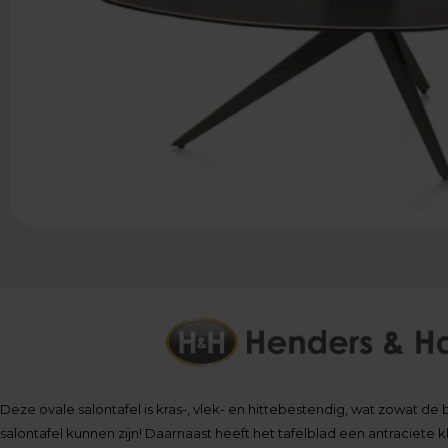
Deze ovale salontafel is kras-, vlek- en hittebestendig, wat zowat 
salontafel kunnen zijn! Daarnaast heeft het tafelblad een antraciete k