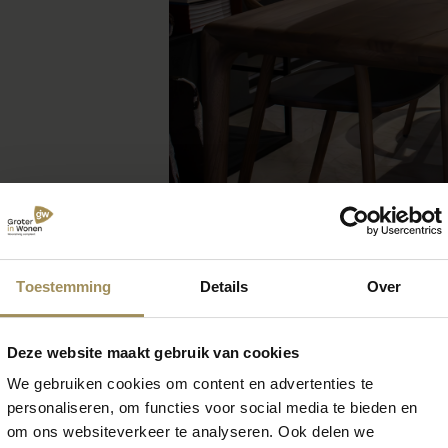
Toestemming
Details
Over
Deze website maakt gebruik van cookies
 zoek naar meer inspirat
We gebruiken cookies om content en advertenties te
personaliseren, om functies voor social media te bieden en
om ons websiteverkeer te analyseren. Ook delen we