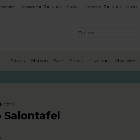
nservice
Maastricht
:
Do
10u00 - 17u30
Gronsveld
:
Do
10u00 - 17u30
Advies
Merken
Sale
Acties
Inspiratie
Maatwerk
Hazel
 Salontafel
-