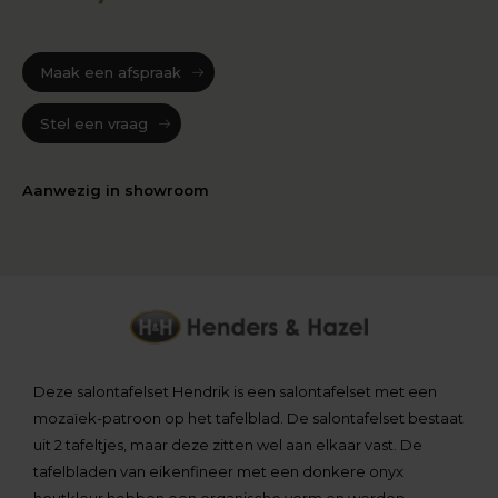
Maak een afspraak
Stel een vraag
Aanwezig in showroom
Deze salontafelset Hendrik is een salontafelset met een
mozaïek-patroon op het tafelblad. De salontafelset bestaat
uit 2 tafeltjes, maar deze zitten wel aan elkaar vast. De
tafelbladen van eikenfineer met een donkere onyx