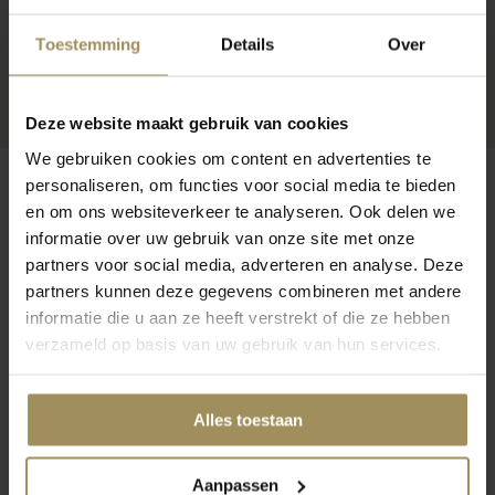
Toestemming
Details
Over
Deze website maakt gebruik van cookies
We gebruiken cookies om content en advertenties te
personaliseren, om functies voor social media te bieden
en om ons websiteverkeer te analyseren. Ook delen we
informatie over uw gebruik van onze site met onze
Op zoek naar meer inspiratie?
partners voor social media, adverteren en analyse. Deze
partners kunnen deze gegevens combineren met andere
informatie die u aan ze heeft verstrekt of die ze hebben
verzameld op basis van uw gebruik van hun services.
Alles toestaan
Bijzettafel
TV-meubels
Dr
Aanpassen