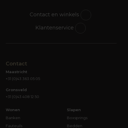
Contact en winkels
Klantenservice
Contact
Maastricht
+31 (0)43 363 05 05
Gronsveld
+31 (0)43 408 12 50
Wonen
Slapen
Banken
Boxsprings
Fauteuils
Bedden