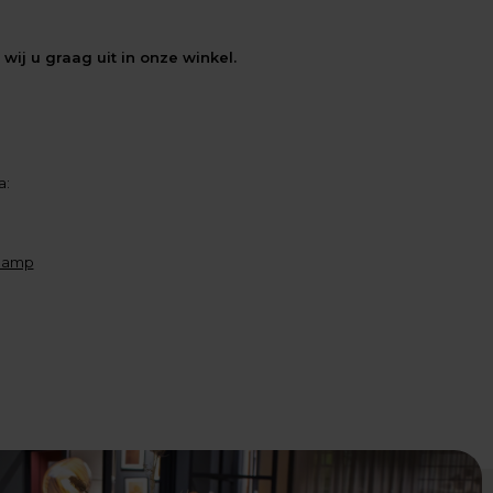
ij u graag uit in onze winkel.
a:
glamp