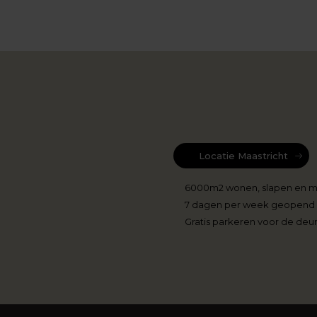
Locatie Maastricht
6000m2 wonen, slapen en 
7 dagen per week geopend
Gratis parkeren voor de deu