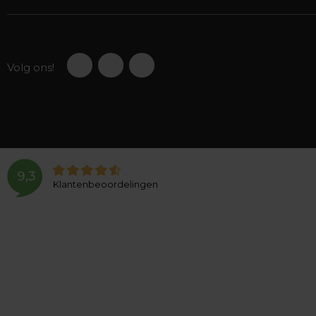
Volg ons!
9,3
Klantenbeoordelingen