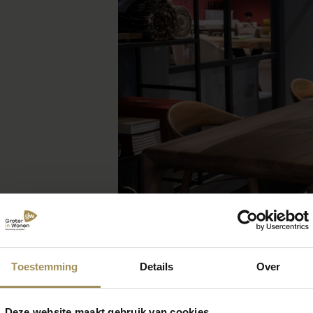
Toestemming
Details
Over
Deze website maakt gebruik van cookies