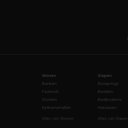
Wonen
Slapen
Banken
Boxsprings
Fauteuils
Bedden
Stoelen
Bedbodems
Eetkamertafels
Matrassen
Alles van Wonen
Alles van Slape