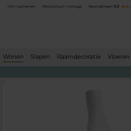
100+ topmerken
Bezorging en montage
Beoordelingen
9,3
Wonen
Slapen
Raamdecoratie
Vloeren
terug naar Wonen
Lampen