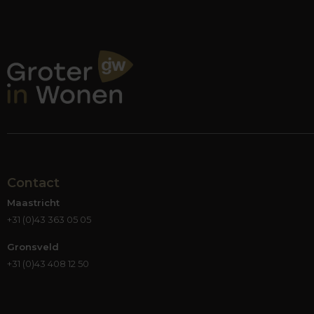
Contact
Maastricht
+31 (0)43 363 05 05
Gronsveld
+31 (0)43 408 12 50