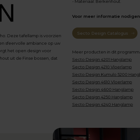
- Materiaal: Berkenhout.
Voor meer informatie nodigen w
Secto Design Catalogus
o. Deze tafellamp is voorzien
en sfeervolle ambiance op uw
orgt het open design voor
Meer producten in dit programm
hout uit de Finse bossen, dat
Secto Design 4201 Hanglamp
Secto Design 4210 Vloerlamp
Secto Design Kumulo 5200 Han
Secto Design 4610 Vloerlamp
Secto Design 4600 Hanglamp
Secto Design 4250 Hanglamp
Secto Design 4240 Hanglamp