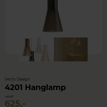
+ 1
Secto Design
4201 Hanglamp
vanaf
625,-