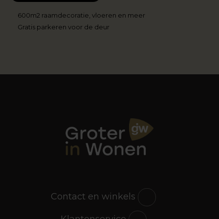
600m2 raamdecoratie, vloeren en meer
Gratis parkeren voor de deur
Contact en winkels