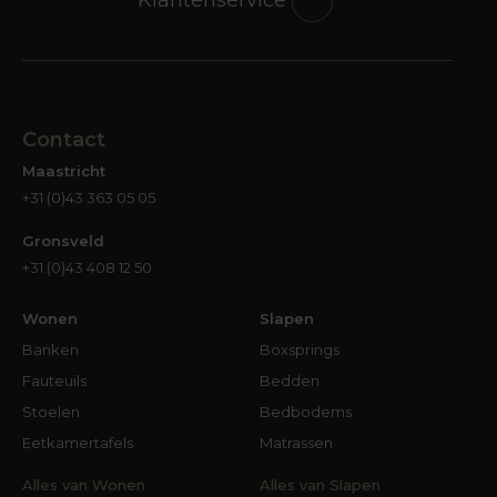
Klantenservice
Contact
Maastricht
+31 (0)43 363 05 05
Gronsveld
+31 (0)43 408 12 50
Wonen
Slapen
Banken
Boxsprings
Fauteuils
Bedden
Stoelen
Bedbodems
Eetkamertafels
Matrassen
Alles van Wonen
Alles van Slapen