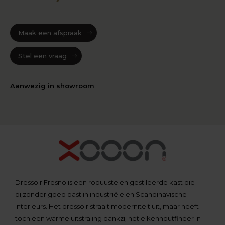
Maak een afspraak
Stel een vraag
Aanwezig in showroom
Dressoir Fresno is een robuuste en gestileerde kast die
bijzonder goed past in industriële en Scandinavische
interieurs. Het dressoir straalt moderniteit uit, maar heeft
toch een warme uitstraling dankzij het eikenhoutfineer in