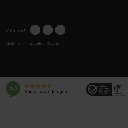
Volg ons!
Disclaimer
Privacybeleid
Cookies
9,3
Klantenbeoordelingen