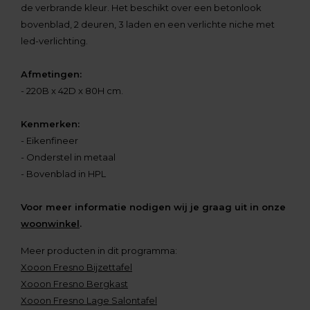
de verbrande kleur. Het beschikt over een betonlook
bovenblad, 2 deuren, 3 laden en een verlichte niche met
led-verlichting.
Afmetingen:
- 220B x 42D x 80H cm.
Kenmerken:
- Eikenfineer
- Onderstel in metaal
- Bovenblad in HPL
Voor meer informatie nodigen wij je graag uit in onze
woonwinkel
.
Meer producten in dit programma:
Xooon Fresno Bijzettafel
Xooon Fresno Bergkast
Xooon Fresno Lage Salontafel