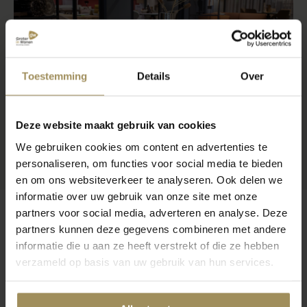
Toestemming
Details
Over
Deze website maakt gebruik van cookies
We gebruiken cookies om content en advertenties te
personaliseren, om functies voor social media te bieden
en om ons websiteverkeer te analyseren. Ook delen we
informatie over uw gebruik van onze site met onze
partners voor social media, adverteren en analyse. Deze
partners kunnen deze gegevens combineren met andere
informatie die u aan ze heeft verstrekt of die ze hebben
Op zoek naar meer inspiratie?
verzameld op basis van uw gebruik van hun services.