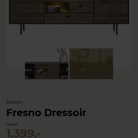
+ 1
Xooon
Fresno Dressoir
vanaf
1.399,-