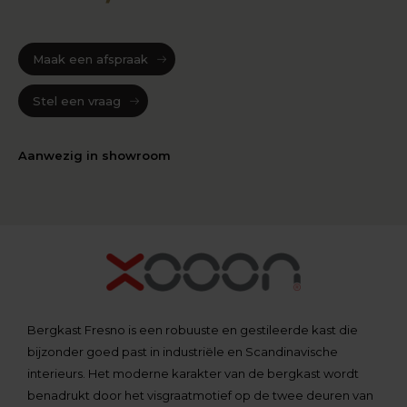
Maak een afspraak
Stel een vraag
Aanwezig in showroom
Bergkast Fresno is een robuuste en gestileerde kast die
bijzonder goed past in industriële en Scandinavische
interieurs. Het moderne karakter van de bergkast wordt
benadrukt door het visgraatmotief op de twee deuren van