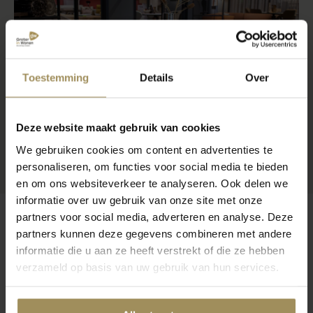
Toestemming
Details
Over
Deze website maakt gebruik van cookies
We gebruiken cookies om content en advertenties te
personaliseren, om functies voor social media te bieden
en om ons websiteverkeer te analyseren. Ook delen we
informatie over uw gebruik van onze site met onze
partners voor social media, adverteren en analyse. Deze
partners kunnen deze gegevens combineren met andere
informatie die u aan ze heeft verstrekt of die ze hebben
Op zoek naar meer inspiratie?
verzameld op basis van uw gebruik van hun services.