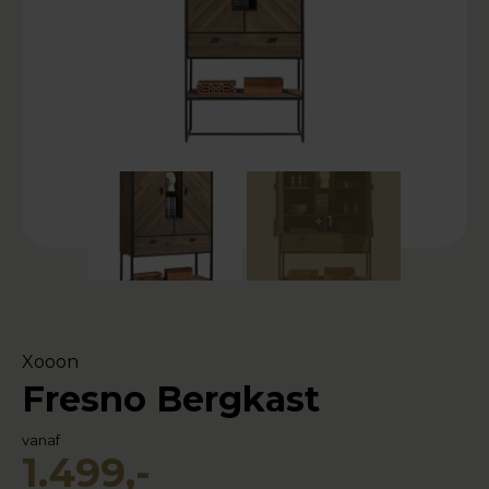
+ 1
Xooon
Fresno Bergkast
vanaf
1.499,-