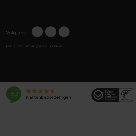
Volg ons!
Disclaimer
Privacybeleid
Cookies
9,3
Klantenbeoordelingen