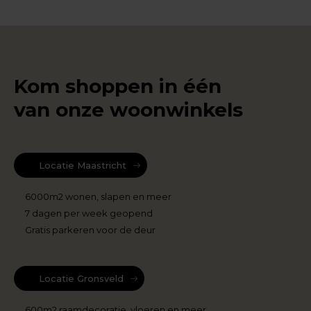
Kom shoppen in één
van onze woonwinkels
Locatie Maastricht
6000m2 wonen, slapen en meer
7 dagen per week geopend
Gratis parkeren voor de deur
Locatie Gronsveld
600m2 raamdecoratie, vloeren en meer