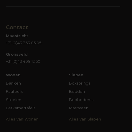
Contact
Maastricht
+31 (0)43 363 05 05
Gronsveld
+31 (0)43 408 12 50
Wonen
Slapen
Banken
Boxsprings
Fauteuils
Bedden
Stoelen
Bedbodems
Eetkamertafels
Matrassen
Alles van Wonen
Alles van Slapen