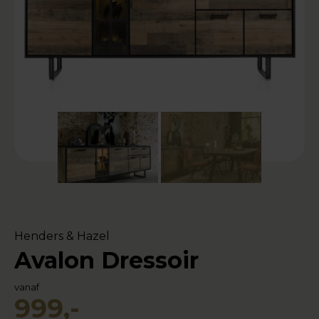
+ 1
Henders & Hazel
Avalon Dressoir
vanaf
999,-