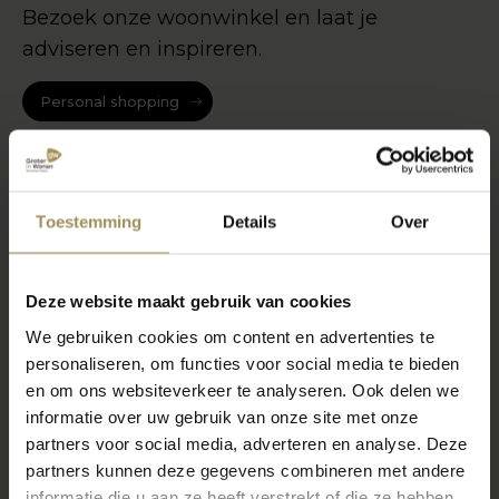
Bezoek onze woonwinkel en laat je
adviseren en inspireren.
Personal shopping
Toestemming
Details
Over
Deze website maakt gebruik van cookies
We gebruiken cookies om content en advertenties te
personaliseren, om functies voor social media te bieden
en om ons websiteverkeer te analyseren. Ook delen we
informatie over uw gebruik van onze site met onze
partners voor social media, adverteren en analyse. Deze
partners kunnen deze gegevens combineren met andere
informatie die u aan ze heeft verstrekt of die ze hebben