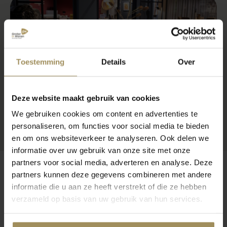
Toestemming
Details
Over
Deze website maakt gebruik van cookies
We gebruiken cookies om content en advertenties te
personaliseren, om functies voor social media te bieden
en om ons websiteverkeer te analyseren. Ook delen we
informatie over uw gebruik van onze site met onze
partners voor social media, adverteren en analyse. Deze
partners kunnen deze gegevens combineren met andere
informatie die u aan ze heeft verstrekt of die ze hebben
verzameld op basis van uw gebruik van hun services.
Op zoek naar meer inspiratie?