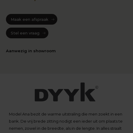
Maak een afspraak
Stel een vraag
Aanwezig in showroom
Model Ana bezit de warme uitstraling die men zoekt in een
bank. De vrij brede zitting nodigt een ieder uit om plaats te
nemen, zowel in de breedte, als in de lengte. In alles straalt