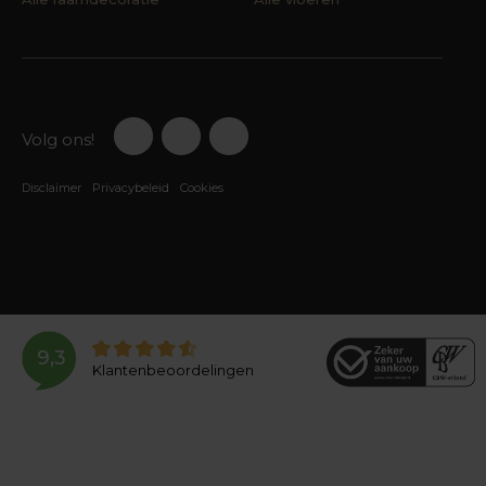
Volg ons!
Disclaimer
Privacybeleid
Cookies
9,3
Klantenbeoordelingen