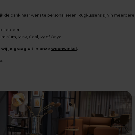
ijk de bank naar wens te personaliseren. Rugkussens zijn in meerdere
tof en leer
minium, Mink, Coal, Ivy of Onyx.
wij je graag uit in onze
woonwinkel
.
a: