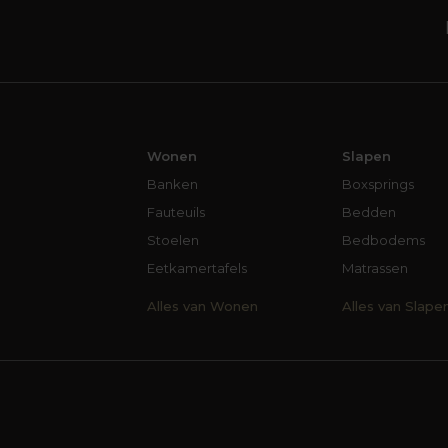
Wonen
Slapen
Banken
Boxsprings
Fauteuils
Bedden
Stoelen
Bedbodems
Eetkamertafels
Matrassen
Alles van Wonen
Alles van Slape