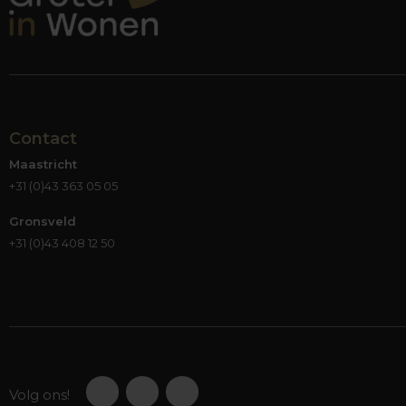
Contact
Maastricht
+31 (0)43 363 05 05
Gronsveld
+31 (0)43 408 12 50
Volg ons!