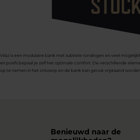
Vilaz is een modulaire bank met subtiele rondingen en veel mogelij
en poefs bepaal je zelf het optimale comfort. De verschillende ele
op te nemen in het ontwerp en de bank kan gerust vrijstaand worde
Benieuwd naar de