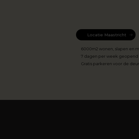
Locatie Maastricht
6000m2 wonen, slapen en 
7 dagen per week geopend
Gratis parkeren voor de deu