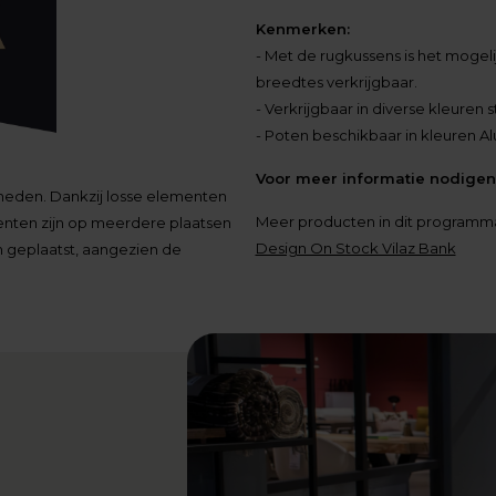
Kenmerken:
- Met de rugkussens is het mogel
breedtes verkrijgbaar.
- Verkrijgbaar in diverse kleuren s
- Poten beschikbaar in kleuren Alu
Voor meer informatie nodigen 
kheden. Dankzij losse elementen
Meer producten in dit programm
menten zijn op meerdere plaatsen
Design On Stock Vilaz Bank
n geplaatst, aangezien de