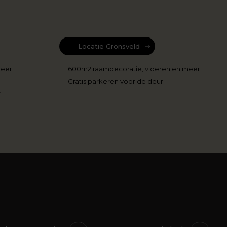
Locatie Gronsveld
meer
600m2 raamdecoratie, vloeren en meer
Gratis parkeren voor de deur
r