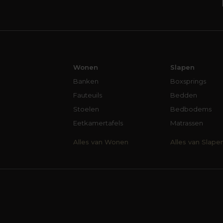
Wonen
Slapen
Banken
Boxsprings
Fauteuils
Bedden
Stoelen
Bedbodems
Eetkamertafels
Matrassen
Alles van Wonen
Alles van Slape