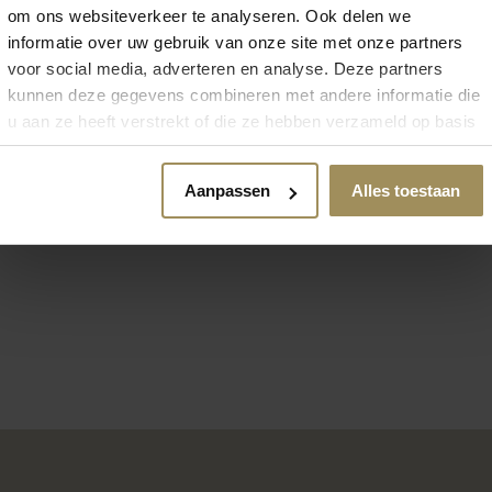
om ons websiteverkeer te analyseren. Ook delen we
informatie over uw gebruik van onze site met onze partners
voor social media, adverteren en analyse. Deze partners
kunnen deze gegevens combineren met andere informatie die
u aan ze heeft verstrekt of die ze hebben verzameld op basis
van uw gebruik van hun services.
Vloerkleden
Aanpassen
Alles toestaan