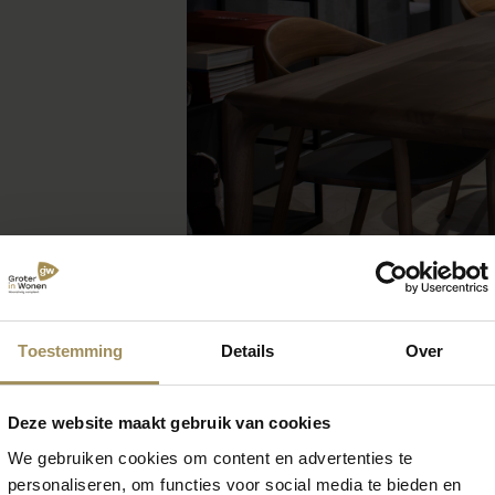
Toestemming
Details
Over
Deze website maakt gebruik van cookies
We gebruiken cookies om content en advertenties te
 zoek naar meer inspirat
personaliseren, om functies voor social media te bieden en