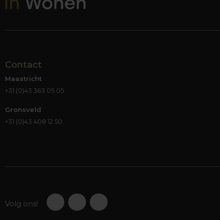
Contact
Maastricht
+31 (0)43 363 05 05
Gronsveld
+31 (0)43 408 12 50
Volg ons!