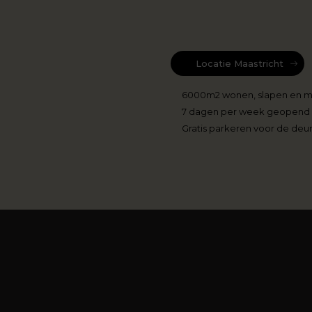
Locatie Maastricht
6000m2 wonen, slapen en 
7 dagen per week geopend
Gratis parkeren voor de deu