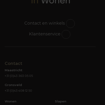
Contact en winkels
Klantenservice
Contact
Maastricht
+31 (0)43 363 05 05
Gronsveld
+31 (0)43 408 12 50
Wonen
Slapen