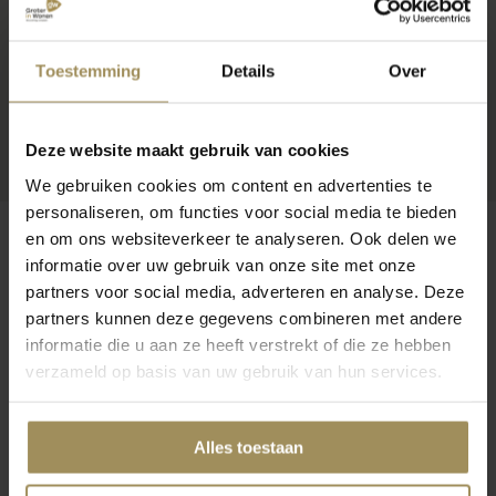
Toestemming
Details
Over
Deze website maakt gebruik van cookies
We gebruiken cookies om content en advertenties te
personaliseren, om functies voor social media te bieden
en om ons websiteverkeer te analyseren. Ook delen we
informatie over uw gebruik van onze site met onze
partners voor social media, adverteren en analyse. Deze
Op zoek naar meer inspiratie?
partners kunnen deze gegevens combineren met andere
informatie die u aan ze heeft verstrekt of die ze hebben
verzameld op basis van uw gebruik van hun services.
Alles toestaan
TV-meubels
Salontafels
Vl