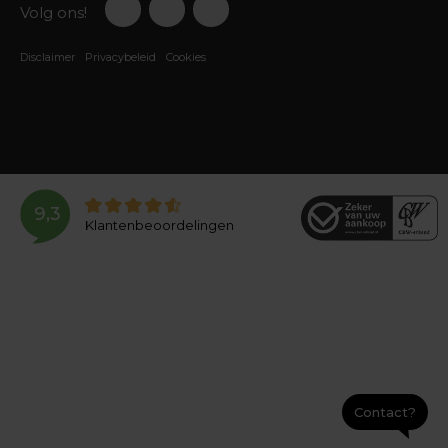
Volg ons!
Disclaimer
Privacybeleid
Cookies
9,3
Klantenbeoordelingen
Contact?