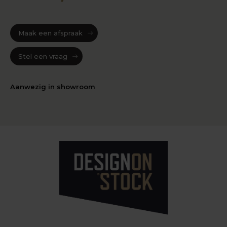
Maak een afspraak
Stel een vraag
Aanwezig in showroom