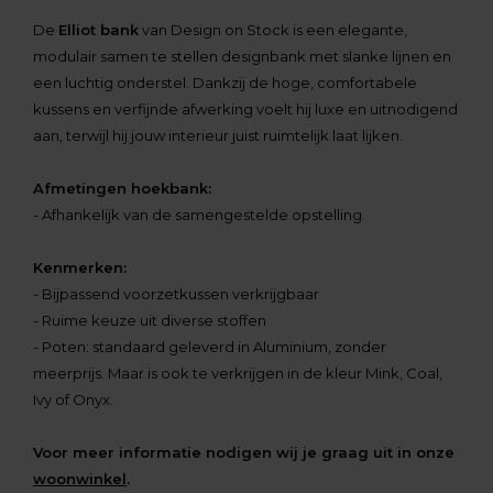
De
Elliot bank
van Design on Stock is een elegante,
modulair samen te stellen designbank met slanke lijnen en
een luchtig onderstel. Dankzij de hoge, comfortabele
kussens en verfijnde afwerking voelt hij luxe en uitnodigend
aan, terwijl hij jouw interieur juist ruimtelijk laat lijken.
Afmetingen hoekbank:
- Afhankelijk van de samengestelde opstelling.
Kenmerken:
- Bijpassend voorzetkussen verkrijgbaar
- Ruime keuze uit diverse stoffen
- Poten:
standaard geleverd in Aluminium, zonder
meerprijs. Maar is ook te verkrijgen in de kleur Mink, Coal,
Ivy of Onyx.
Voor meer informatie nodigen wij je graag uit in onze
woonwinkel
.