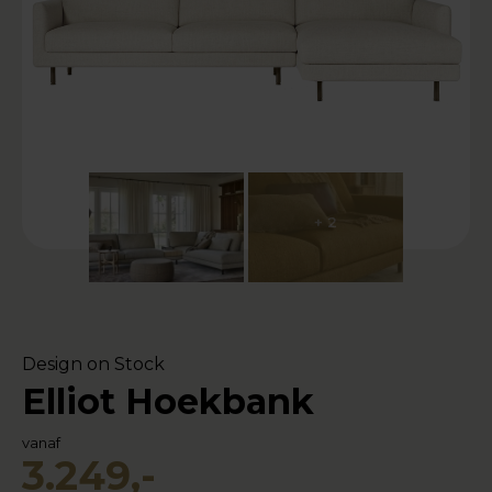
+ 2
Design on Stock
Elliot Hoekbank
vanaf
3.249,-