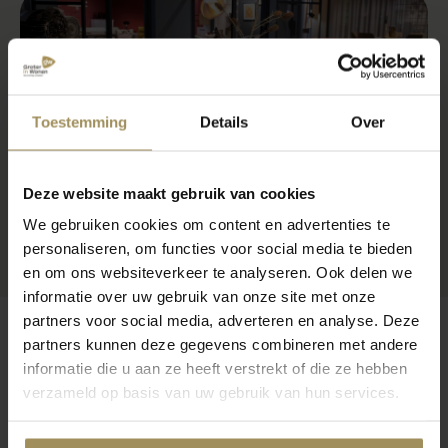
Toestemming
Details
Over
Deze website maakt gebruik van cookies
We gebruiken cookies om content en advertenties te
personaliseren, om functies voor social media te bieden
en om ons websiteverkeer te analyseren. Ook delen we
informatie over uw gebruik van onze site met onze
partners voor social media, adverteren en analyse. Deze
partners kunnen deze gegevens combineren met andere
informatie die u aan ze heeft verstrekt of die ze hebben
verzameld op basis van uw gebruik van hun services.
Op zoek naar meer inspiratie?