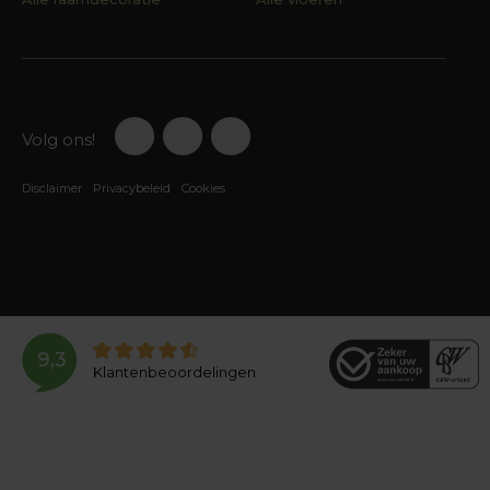
Volg ons!
Disclaimer
Privacybeleid
Cookies
9,3
Klantenbeoordelingen