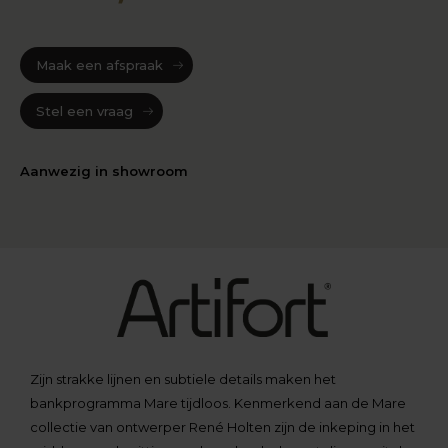
Maak een afspraak
Stel een vraag
Aanwezig in showroom
Zijn strakke lijnen en subtiele details maken het
bankprogramma Mare tijdloos. Kenmerkend aan de Mare
collectie van ontwerper René Holten zijn de inkeping in het