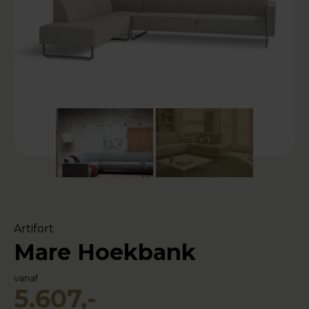
+ 1
Artifort
Mare Hoekbank
vanaf
5.607,-