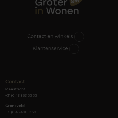
Contact en winkels
Klantenservice
Contact
Maastricht
+31 (0)43 363 05 05
Gronsveld
+31 (0)43 408 12 50