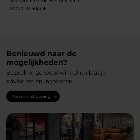
Meer producten in dit programma:
Artifort Mare Bank
Benieuwd naar de
mogelijkheden?
Bezoek onze woonwinkel en laat je
adviseren en inspireren.
Personal shopping