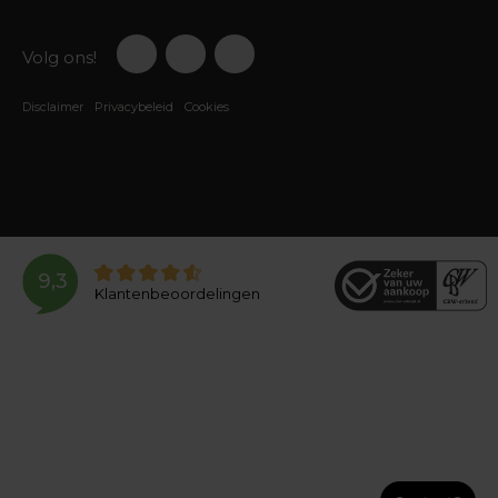
Volg ons!
Disclaimer
Privacybeleid
Cookies
9,3
Klantenbeoordelingen