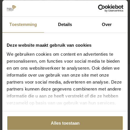
Toestemming
Details
Over
Deze website maakt gebruik van cookies
We gebruiken cookies om content en advertenties te
personaliseren, om functies voor social media te bieden
en om ons websiteverkeer te analyseren. Ook delen we
informatie over uw gebruik van onze site met onze
partners voor social media, adverteren en analyse. Deze
partners kunnen deze gegevens combineren met andere
Op zoek naar meer inspiratie?
informatie die u aan ze heeft verstrekt of die ze hebben
verzameld op basis van uw gebruik van hun services.
Alles toestaan